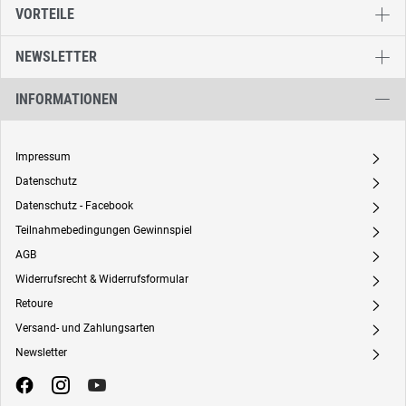
VORTEILE
NEWSLETTER
INFORMATIONEN
Impressum
A
Datenschutz
A
Datenschutz - Facebook
A
Teilnahmebedingungen Gewinnspiel
A
AGB
A
Widerrufsrecht & Widerrufsformular
A
Retoure
A
Versand- und Zahlungsarten
A
Newsletter
A