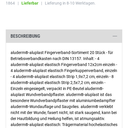
1864
|
Lieferbar
|
Lieferung in 8-10 Werktagen.
BESCHREIBUNG
aluderm®-aluplast Fingerverband-Sortiment 20 Stück - für
Betriebsverbandkasten nach DIN 13157. Inhalt: - 4
aluderm®-aluplast elastisch Fingerverband 12x2cm einzeln -
4 aluderm®-aluplast elastisch Fingerkuppenverband, einzeln
- 4 aluderm®-aluplast elastisch Strip 1,9x7,2 cm, einzeln - 8
aluderm®-aluplast elastisch Strip 2,5x7,2 cm, einzeln -
Einzeln eingesiegelt, verpackt in PE-Beutel aluderm®-
aluplast Wundverbandpflaster. aluderm®-aluplast ist das
besondere Wundverbandpflaster mit aluminiumbedampfter
aluderm®-Wundauflage und Saugvlies. aluderm® verklebt
nicht mit der Wunde, fasert nicht, ist stark saugend, kann bei
der Hautbildung und Heilung helfen, ist atmungsaktiv.
aluderm®-aluplast elastisch: Trägermaterial hochelastisches