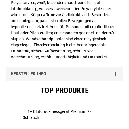
Polyestervlies, weiß, besonders hautfreundlich, gut
luftdurchlässig, wasserabweisend. Der Polyacrylatkleber
wird durch Körperwärme zusätzlich aktiviert. Besonders
anschmiegsam, passt sich allen Bewegungen an,
hypoallergen, reizfrei. Auch für Personen mit empfindlicher
Haut oder Pflasterallergien besonders geeignet. aluderm®-
aluplast Wundverbandpflaster sind einzeln hygienisch
eingesiegelt. Einzelverpackung bietet bedarfsgerechte
Entnahme, sichere Aufbewahrung, schützt vor
Verschmutzung, erhöht Lagerfähigkeit und Haltbarkeit.
HERSTELLER-INFO
Produktgalerie überspringen
TOP PRODUKTE