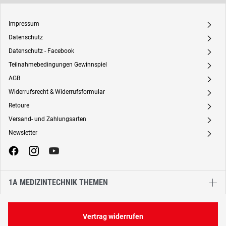
Impressum
A
Datenschutz
A
Datenschutz - Facebook
A
Teilnahmebedingungen Gewinnspiel
A
AGB
A
Widerrufsrecht & Widerrufsformular
A
Retoure
A
Versand- und Zahlungsarten
A
Newsletter
A
1A MEDIZINTECHNIK THEMEN
Vertrag widerrufen