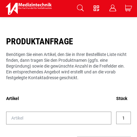
V
B
C
Zum Hauptinhalt springen
PRODUKTANFRAGE
Benötigen Sie einen Artikel, den Sie in Ihrer Bestellliste Liste nicht
finden, dann tragen Sie den Produktnamen (ggfs. eine
Begründung) sowie die gewünschte Anzahl in die Freifelder ein.
Ein entsprechendes Angebot wird erstellt und an die vorab
festgelegte Kontaktadresse geschickt.
Artikel
Stück