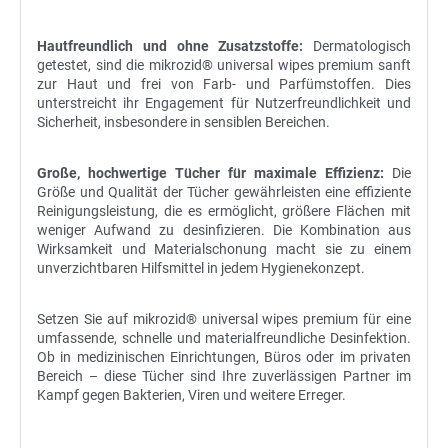
Hautfreundlich und ohne Zusatzstoffe:
Dermatologisch
getestet, sind die mikrozid® universal wipes premium sanft
zur Haut und frei von Farb- und Parfümstoffen. Dies
unterstreicht ihr Engagement für Nutzerfreundlichkeit und
Sicherheit, insbesondere in sensiblen Bereichen.
Große, hochwertige Tücher für maximale Effizienz:
Die
Größe und Qualität der Tücher gewährleisten eine effiziente
Reinigungsleistung, die es ermöglicht, größere Flächen mit
weniger Aufwand zu desinfizieren. Die Kombination aus
Wirksamkeit und Materialschonung macht sie zu einem
unverzichtbaren Hilfsmittel in jedem Hygienekonzept.
Setzen Sie auf mikrozid® universal wipes premium für eine
umfassende, schnelle und materialfreundliche Desinfektion.
Ob in medizinischen Einrichtungen, Büros oder im privaten
Bereich – diese Tücher sind Ihre zuverlässigen Partner im
Kampf gegen Bakterien, Viren und weitere Erreger.