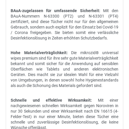
BAuA-zugelassen für umfassende Sicherheit:
Mit den
BAuA-Nummern N-63300 (PT2) und N-63301 (PT4)
zertifiziert, sind diese Tücher nicht nur für den allgemeinen
Gebrauch, sondern auch explizit für den Einsatz bei Covid-19
/ Corona freigegeben. Sie bieten somit eine verlässliche
Desinfektionslösung in Zeiten erhöhten Schutzbedarfs.
Hohe Materialverträglichkeit:
Die mikrozid® universal
wipes premium sind für ihre sehr gute Materialverträglichkeit
bekannt und somit sicher für die Anwendung auf sensiblen
Oberflächen wie Tablets und anderen elektronischen
Geräten. Dies macht sie zur idealen Wahl für eine Vielzahl
von Umgebungen, in denen sowohl hohe Hygienestandards
als auch die Schonung des Materials gefordert sind.
Schnelle und effektive Wirksamkeit:
Mit einer
nachgewiesenen schnellen Wirksamkeit gegen Noroviren in
nur 30 Sekunden und einer Wirksamkeit nach EN 16615 (4-
Felder-Test) in nur einer Minute, bieten diese Tücher eine
schnelle und zuverlässige Desinfektionslösung, die keine
Wünsche offenlässt.