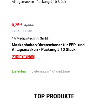
0,25 €
1,79 €
0,03 € / 1 Stück
1A Medizintechnik GmbH
Maskenhalter/Ohrenschoner für FFP- und
Alltagsmasken - Packung à 10 Stück
SONDERPREIS
Lieferbar
|
Lieferung in 1-3 Werktagen.
Produktgalerie überspringen
TOP PRODUKTE