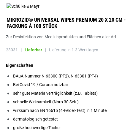
MIKROZID® UNIVERSAL WIPES PREMIUM 20 X 20 CM -
PACKUNG À 100 STÜCK
Zur Desinfektion von Medizinprodukten und Flächen aller Art
23031
|
Lieferbar
|
Lieferung in 1-3 Werktagen.
Eigenschaften
BAuA-Nummer N-63300 (PT2), N-63301 (PT4)
Bei Covid 19 / Corona nutzbar
sehr gute Materialverträglichkeit (z.B. Tablets)
schnelle Wirksamkeit (Noro 30 Sek.)
wirksam nach EN 16615 (4-Felder-Test) in 1 Minute
dermatologisch getestet
große hochwertige Tücher