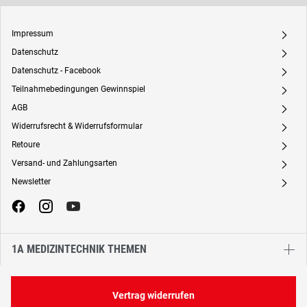
Impressum
A
Datenschutz
A
Datenschutz - Facebook
A
Teilnahmebedingungen Gewinnspiel
A
AGB
A
Widerrufsrecht & Widerrufsformular
A
Retoure
A
Versand- und Zahlungsarten
A
Newsletter
A
1A MEDIZINTECHNIK THEMEN
Vertrag widerrufen