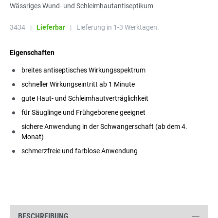
Wässriges Wund- und Schleimhautantiseptikum
3434
|
Lieferbar
|
Lieferung in 1-3 Werktagen.
Eigenschaften
breites antiseptisches Wirkungsspektrum
schneller Wirkungseintritt ab 1 Minute
gute Haut- und Schleimhautverträglichkeit
für Säuglinge und Frühgeborene geeignet
sichere Anwendung in der Schwangerschaft (ab dem 4.
Monat)
schmerzfreie und farblose Anwendung
BESCHREIBUNG