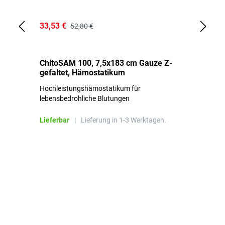
33,53 €
15
52,80 €
ChitoSAM 100, 7,5x183 cm Gauze Z-
Er
gefaltet, Hämostatikum
N
Hochleistungshämostatikum für
Mi
lebensbedrohliche Blutungen
Li
Lieferbar
|
Lieferung in 1-3 Werktagen.