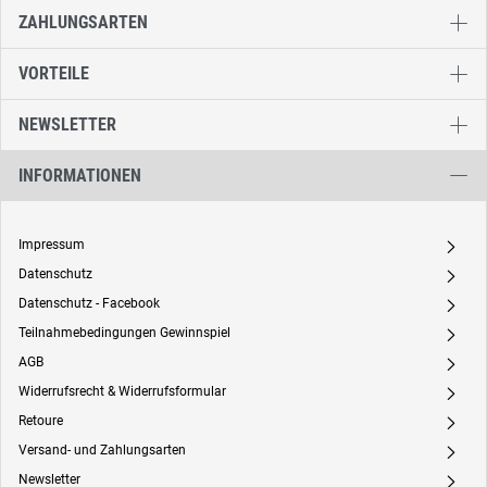
ZAHLUNGSARTEN
VORTEILE
NEWSLETTER
INFORMATIONEN
Impressum
A
Datenschutz
A
Datenschutz - Facebook
A
Teilnahmebedingungen Gewinnspiel
A
AGB
A
Widerrufsrecht & Widerrufsformular
A
Retoure
A
Versand- und Zahlungsarten
A
Newsletter
A