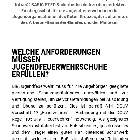
Nitras® BASIC STEP Sicherheitsschuh zu den perfekten
Einstiegsschuh für die Jugendfeuerwehr oder die
Jugendorganisationen des Roten Kreuzes, der Johanniter,
des Arbeiter-Samariter-Bundes und der Malteser.
WELCHE ANFORDERUNGEN
MÜSSEN
JUGENDFEUERWEHRSCHUHE
ERFÜLLEN?
Die Jugendfeuerwehr muss für ihre Angehörigen geeignete
persönliche Schutzausrüstungen auswählen und zur
Verfügung stellen, um sie vor Gefährdungen bei Ausbildung
und Übung zu schützen. Dies ist gemäß §14 DGUV
Vorschrift 49 „Feuerwehren“ in Verbindung mit der DGUV
Regel 105-049 „Feuerwehren“ notwendig. Als geeignetes
Schuhwerk ist dabei fest am Fuß sitzendes, geschlossenes
und dem Träger einen guten Halt bietendes Schuhwerk
gemeint, welches den Fuß vor äußeren, schädigenden