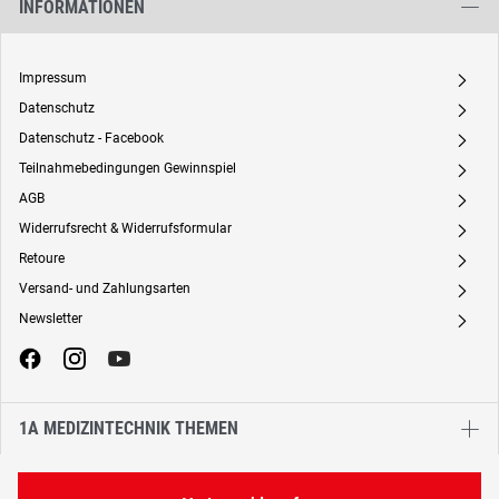
INFORMATIONEN
Impressum
A
Datenschutz
A
Datenschutz - Facebook
A
Teilnahmebedingungen Gewinnspiel
A
AGB
A
Widerrufsrecht & Widerrufsformular
A
Retoure
A
Versand- und Zahlungsarten
A
Newsletter
A
1A MEDIZINTECHNIK THEMEN