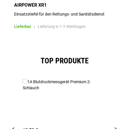
AIRPOWER XR1
Einsatzstiefel für den Rettungs- und Sanitätsdienst
Lieferbar
|
Lieferung in 1-3 Werktagen.
Produktgalerie überspringen
TOP PRODUKTE