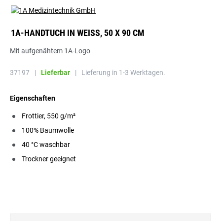
1A-HANDTUCH IN WEISS, 50 X 90 CM
Mit aufgenähtem 1A-Logo
37197
|
Lieferbar
|
Lieferung in 1-3 Werktagen.
Eigenschaften
Frottier, 550 g/m²
100% Baumwolle
40 °C waschbar
Trockner geeignet