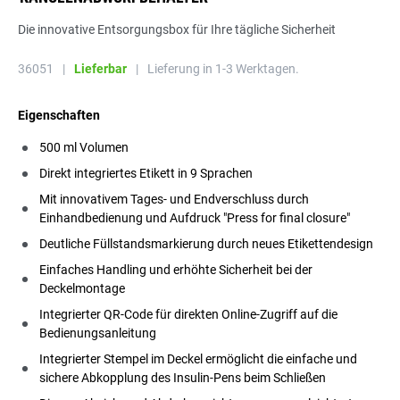
Die innovative Entsorgungsbox für Ihre tägliche Sicherheit
36051
|
Lieferbar
|
Lieferung in 1-3 Werktagen.
Eigenschaften
500 ml Volumen
Direkt integriertes Etikett in 9 Sprachen
Mit innovativem Tages- und Endverschluss durch
Einhandbedienung und Aufdruck "Press for final closure"
Deutliche Füllstandsmarkierung durch neues Etikettendesign
Einfaches Handling und erhöhte Sicherheit bei der
Deckelmontage
Integrierter QR-Code für direkten Online-Zugriff auf die
Bedienungsanleitung
Integrierter Stempel im Deckel ermöglicht die einfache und
sichere Abkopplung des Insulin-Pens beim Schließen