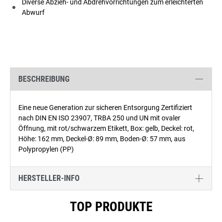
Diverse Abzieh- und Abdrehvorrichtungen zum erleichterten
Abwurf
BESCHREIBUNG
Eine neue Generation zur sicheren Entsorgung Zertifiziert
nach DIN EN ISO 23907, TRBA 250 und UN mit ovaler
Öffnung, mit rot/schwarzem Etikett, Box: gelb, Deckel: rot,
Höhe: 162 mm, Deckel-Ø: 89 mm, Boden-Ø: 57 mm, aus
Polypropylen (PP)
HERSTELLER-INFO
Produktgalerie überspringen
TOP PRODUKTE