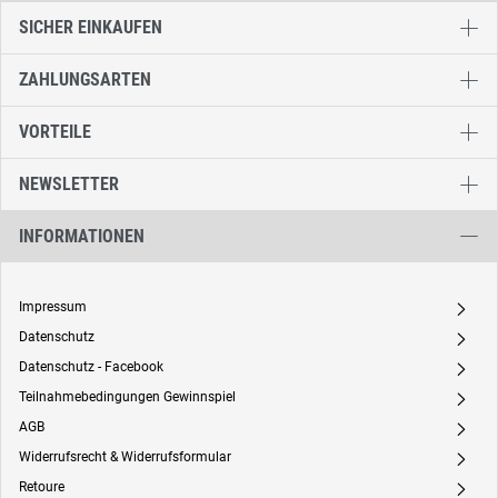
SICHER EINKAUFEN
ZAHLUNGSARTEN
VORTEILE
NEWSLETTER
INFORMATIONEN
Impressum
A
Datenschutz
A
Datenschutz - Facebook
A
Teilnahmebedingungen Gewinnspiel
A
AGB
A
Widerrufsrecht & Widerrufsformular
A
Retoure
A