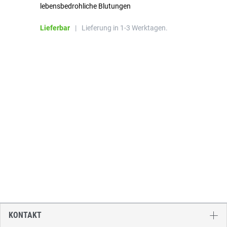
lebensbedrohliche Blutungen
Li
Lieferbar
|
Lieferung in 1-3 Werktagen.
KONTAKT