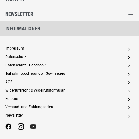
NEWSLETTER
INFORMATIONEN
Impressum
A
Datenschutz
A
Datenschutz - Facebook
A
Teilnahmebedingungen Gewinnspiel
A
AGB
A
Widerrufsrecht & Widerrufsformular
A
Retoure
A
Versand- und Zahlungsarten
A
Newsletter
A