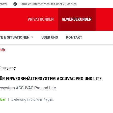
nfrei
E
Familienunternehmen seit über 20 Jahren
PRIVATKUNDEN
GEWERBEKUNDEN
E & SITUATIONEN
ÜBER UNS
KONTAKT
hör
ÜR EINWEGBEHÄLTERSYSTEM ACCUVAC PRO UND LITE
ersystem ACCUVAC Pro und Lite
rbar
|
Lieferung in 6-8 Werktagen.