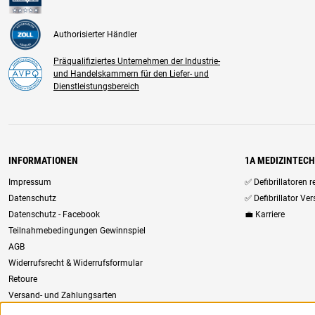
Authorisierter Händler
Präqualifiziertes Unternehmen der Industrie-
und Handelskammern für den Liefer- und
Dienstleistungsbereich
INFORMATIONEN
1A MEDIZINTEC
Impressum
✅ Defibrillatoren 
Datenschutz
✅ Defibrillator Ve
Datenschutz - Facebook
💼 Karriere
Teilnahmebedingungen Gewinnspiel
AGB
Widerrufsrecht & Widerrufsformular
Retoure
Versand- und Zahlungsarten
Newsletter