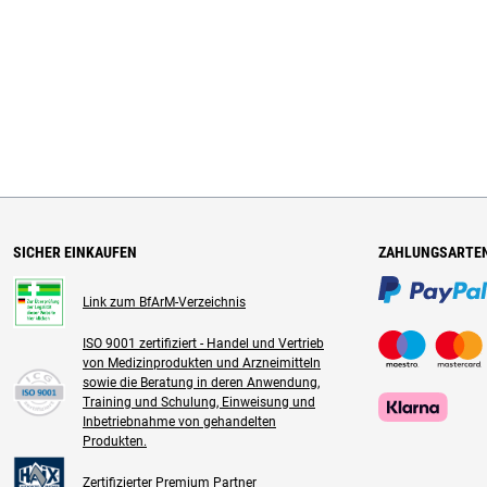
SICHER EINKAUFEN
ZAHLUNGSARTE
Link zum BfArM-Verzeichnis
ISO 9001 zertifiziert - Handel und Vertrieb
von Medizinprodukten und Arzneimitteln
sowie die Beratung in deren Anwendung,
Training und Schulung, Einweisung und
Inbetriebnahme von gehandelten
Produkten.
Zertifizierter Premium Partner