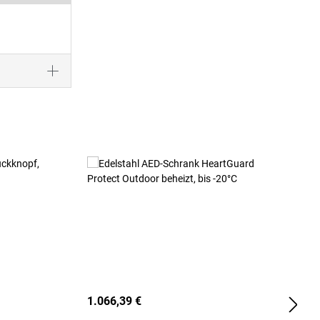
1.066,39 €
2