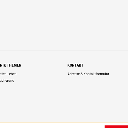
HNIK THEMEN
KONTAKT
retten Leben
Adresse & Kontaktformular
rsicherung