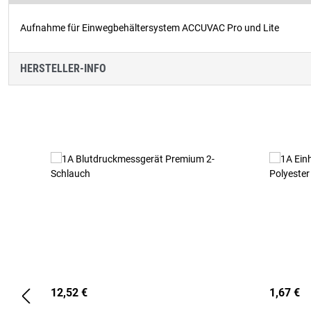
Aufnahme für Einwegbehältersystem ACCUVAC Pro und Lite
HERSTELLER-INFO
Produktgalerie überspringen
12,52 €
1,67 €