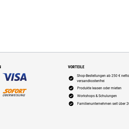
N
VORTEILE
Shop-Bestellungen ab 250 € nett
E
versandkostenfrei
E
Produkte leasen oder mieten
E
Workshops & Schulungen
E
Familienunternehmen seit über 2