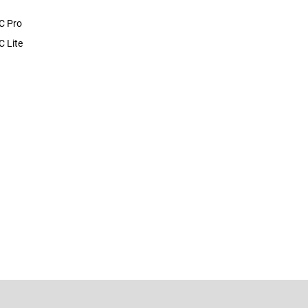
C Pro
 Lite