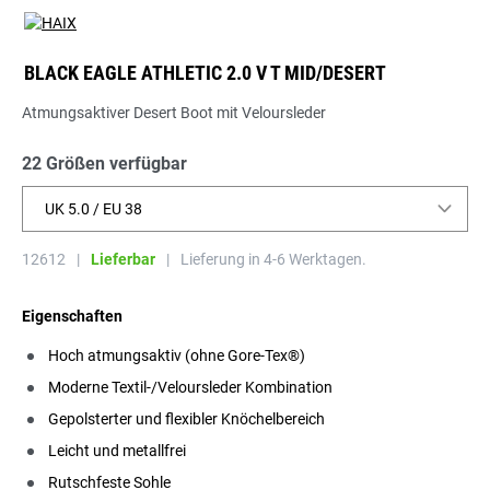
BLACK EAGLE ATHLETIC 2.0 V T MID/DESERT
Atmungsaktiver Desert Boot mit Veloursleder
22 Größen verfügbar
UK 5.0 / EU 38
12612
|
Lieferbar
|
Lieferung in 4-6 Werktagen.
Eigenschaften
Hoch atmungsaktiv (ohne Gore-Tex®)
Moderne Textil-/Veloursleder Kombination
Gepolsterter und flexibler Knöchelbereich
Leicht und metallfrei
Rutschfeste Sohle