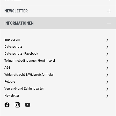
NEWSLETTER
INFORMATIONEN
Impressum
A
Datenschutz
A
Datenschutz - Facebook
A
Teilnahmebedingungen Gewinnspiel
A
AGB
A
Widerrufsrecht & Widerrufsformular
A
Retoure
A
Versand- und Zahlungsarten
A
Newsletter
A