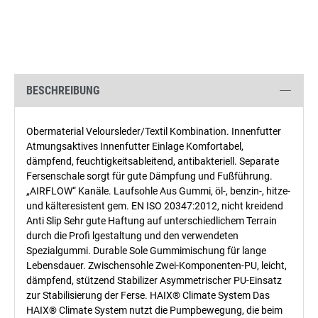
BESCHREIBUNG
Obermaterial Veloursleder/Textil Kombination. Innenfutter
Atmungsaktives Innenfutter Einlage Komfortabel,
dämpfend, feuchtigkeitsableitend, antibakteriell. Separate
Fersenschale sorgt für gute Dämpfung und Fußführung.
„AIRFLOW“ Kanäle. Laufsohle Aus Gummi, öl-, benzin-, hitze-
und kälteresistent gem. EN ISO 20347:2012, nicht kreidend
Anti Slip Sehr gute Haftung auf unterschiedlichem Terrain
durch die Profi lgestaltung und den verwendeten
Spezialgummi. Durable Sole Gummimischung für lange
Lebensdauer. Zwischensohle Zwei-Komponenten-PU, leicht,
dämpfend, stützend Stabilizer Asymmetrischer PU-Einsatz
zur Stabilisierung der Ferse. HAIX® Climate System Das
HAIX® Climate System nutzt die Pumpbewegung, die beim