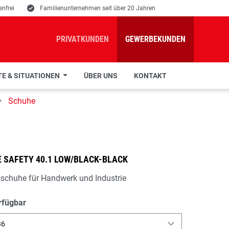
nfrei
E
Familienunternehmen seit über 20 Jahren
PRIVATKUNDEN
GEWERBEKUNDEN
E & SITUATIONEN
ÜBER UNS
KONTAKT
Schuhe
 SAFETY 40.1 LOW/BLACK-BLACK
sschuhe für Handwerk und Industrie
rfügbar
36