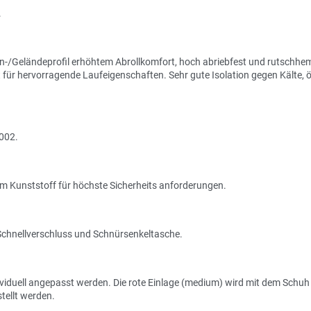
.
n-/Geländeprofil erhöhtem Abrollkomfort, hoch abriebfest und rutschh
für hervorragende Laufeigenschaften. Sehr gute Isolation gegen Kälte, ö
2002.
m Kunststoff für höchste Sicherheits anforderungen.
Schnellverschluss und Schnürsenkeltasche.
viduell angepasst werden. Die rote Einlage (medium) wird mit dem Schuh g
tellt werden.