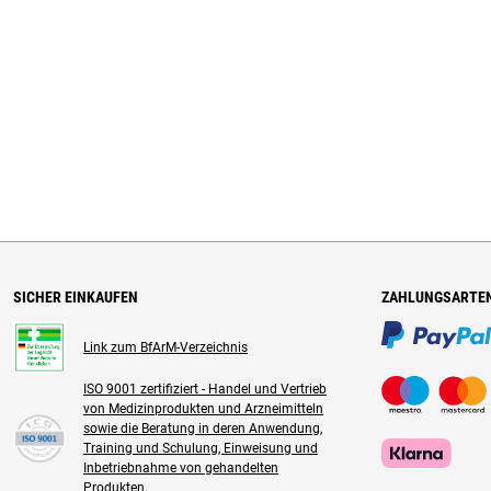
SICHER EINKAUFEN
ZAHLUNGSARTE
Link zum BfArM-Verzeichnis
ISO 9001 zertifiziert - Handel und Vertrieb
von Medizinprodukten und Arzneimitteln
sowie die Beratung in deren Anwendung,
Training und Schulung, Einweisung und
Inbetriebnahme von gehandelten
Produkten.