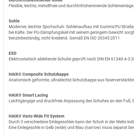
Durchtrittshemmende Sohle
Flexible, leichte, metallfreie und durchtrittshemmende Sohleneinlage
Sohle
Moderner, leichter Sportschuh- Sohlenaufbau mit Gummi/PU Straße
bei Kälte. Der PU-Dämpfungskeil mit seinem geringem Gewicht sorgt 
benzinbeständig, nicht kreidend. Gemäß EN ISO 20345:2011
ESD
Elektrostatisch ableitende Schuhe geprüft nach DIN EN 61340-4-3:
HAIX® Composite Schutzkappe
Anatomisch geformte, ultraleichte Schutzkappe aus faserverstärkte
HAIX® Smart Lacing
Leichtgängige und druckfreie Anpassung des Schuhes an den Fuß, 
HAIX® Vario Wide Fit System
Durch 3 verschiedene Einlegesohlen kann der Schuh in der Weite indi
Eine Einlegesohle in Gelb (wide) und Blau (narrow) muss separat bes