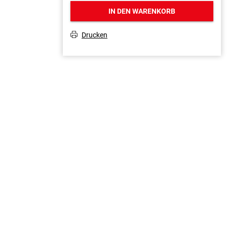
IN DEN WARENKORB
Drucken
T