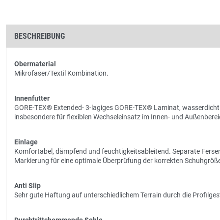
BESCHREIBUNG
Obermaterial
Mikrofaser/Textil Kombination.
Innenfutter
GORE-TEX® Extended- 3-lagiges GORE-TEX® Laminat, wasserdicht u
insbesondere für flexiblen Wechseleinsatz im Innen- und Außenber
Einlage
Komfortabel, dämpfend und feuchtigkeitsableitend. Separate Ferse
Markierung für eine optimale Überprüfung der korrekten Schuhgröß
Anti Slip
Sehr gute Haftung auf unterschiedlichem Terrain durch die Profilg