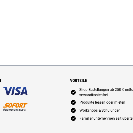
N
VORTEILE
Shop-Bestellungen ab 250 € nett
E
versandkostenfrei
E
Produkte leasen oder mieten
E
Workshops & Schulungen
E
Familienunternehmen seit über 2