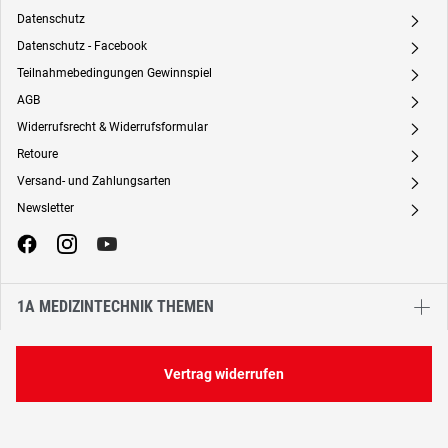
Datenschutz
A
Datenschutz - Facebook
A
Teilnahmebedingungen Gewinnspiel
A
AGB
A
Widerrufsrecht & Widerrufsformular
A
Retoure
A
Versand- und Zahlungsarten
A
Newsletter
A
1A MEDIZINTECHNIK THEMEN
Vertrag widerrufen