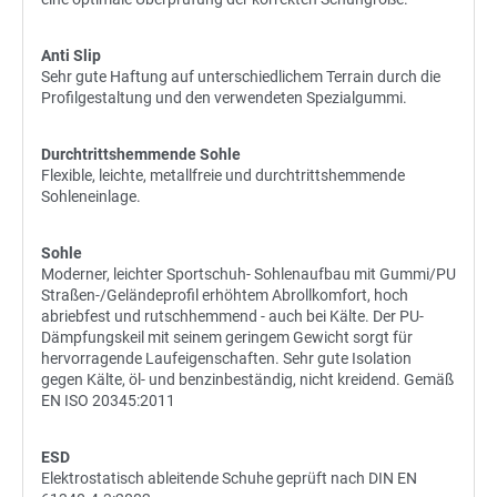
Anti Slip
Sehr gute Haftung auf unterschiedlichem Terrain durch die
Profilgestaltung und den verwendeten Spezialgummi.
Durchtrittshemmende Sohle
Flexible, leichte, metallfreie und durchtrittshemmende
Sohleneinlage.
Sohle
Moderner, leichter Sportschuh- Sohlenaufbau mit Gummi/PU
Straßen-/Geländeprofil erhöhtem Abrollkomfort, hoch
abriebfest und rutschhemmend - auch bei Kälte. Der PU-
Dämpfungskeil mit seinem geringem Gewicht sorgt für
hervorragende Laufeigenschaften. Sehr gute Isolation
gegen Kälte, öl- und benzinbeständig, nicht kreidend. Gemäß
EN ISO 20345:2011
ESD
Elektrostatisch ableitende Schuhe geprüft nach DIN EN