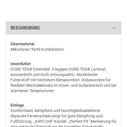
BESCHREIBUNG
Obermaterial
Mikrofaser/Textil Kombination.
Innenfutter
GORE-TEX® Extended- 3-lagiges GORE-TEX® Laminat,
wasserdicht und hoch atmungsaktiv. Abriebfester
Futterstoff mit höchstem Klimakomfort, insbesondere für
flexiblen Wechseleinsatz im Innen- und Außenbereich und bei
wärmeren Temperaturen.
Einlage
Komfortabel, dämpfend und feuchtigkeitsableitend.
Separate Fersenschale sorgt für gute Dämpfung und
Fußführung. „AIRFLOW“ Kanäle. „Perfect-Fit“ Markierung für
eine optimale Überprüfung der korrekten Schuhgröße.