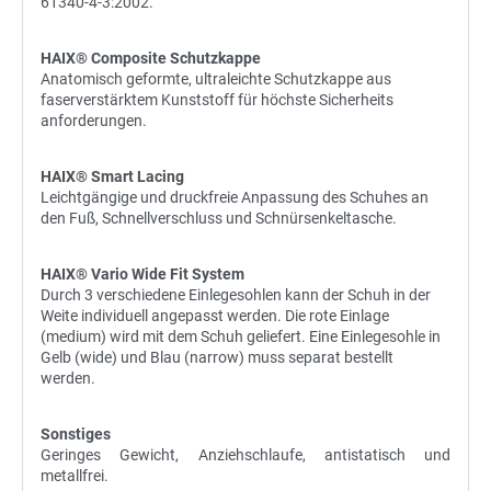
61340-4-3:2002.
HAIX® Composite Schutzkappe
Anatomisch geformte, ultraleichte Schutzkappe aus
faserverstärktem Kunststoff für höchste Sicherheits
anforderungen.
HAIX® Smart Lacing
Leichtgängige und druckfreie Anpassung des Schuhes an
den Fuß, Schnellverschluss und Schnürsenkeltasche.
HAIX® Vario Wide Fit System
Durch 3 verschiedene Einlegesohlen kann der Schuh in der
Weite individuell angepasst werden. Die rote Einlage
(medium) wird mit dem Schuh geliefert. Eine Einlegesohle in
Gelb (wide) und Blau (narrow) muss separat bestellt
werden.
Sonstiges
Geringes Gewicht, Anziehschlaufe, antistatisch und
metallfrei.