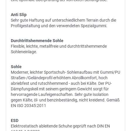
Anti Slip
Sehr gute Haftung auf unterschiedlichem Terrain durch die
Profilgestaltung und den verwendeten Spezialgummi.
Durchtrittshemmende Sohle
Flexible, leichte, metallfreie und durchtrittshemmende
Sohleneinlage.
Sohle
Moderner, leichter Sportschuh- Sohlenaufbau mit Gummi/PU
Straßen-/Geländeprofil erhöhtem Abrollkomfort, hoch
abriebfest und rutschhemmend - auch bei Kälte. Der PU-
Dämpfungskeil mit seinem geringem Gewicht sorgt für
hervorragende Laufeigenschaften. Sehr gute Isolation
gegen Kälte, öl- und benzinbeständig, nicht kreidend. Gemäß
EN ISO 20345:2011
ESD
Elektrostatisch ableitende Schuhe geprüft nach DIN EN