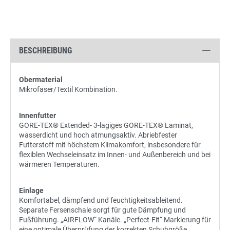
BESCHREIBUNG
Obermaterial
Mikrofaser/Textil Kombination.
Innenfutter
GORE-TEX® Extended- 3-lagiges GORE-TEX® Laminat,
wasserdicht und hoch atmungsaktiv. Abriebfester
Futterstoff mit höchstem Klimakomfort, insbesondere für
flexiblen Wechseleinsatz im Innen- und Außenbereich und bei
wärmeren Temperaturen.
Einlage
Komfortabel, dämpfend und feuchtigkeitsableitend.
Separate Fersenschale sorgt für gute Dämpfung und
Fußführung. „AIRFLOW“ Kanäle. „Perfect-Fit“ Markierung für
eine optimale Überprüfung der korrekten Schuhgröße.