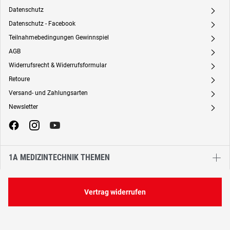
Datenschutz
A
Datenschutz - Facebook
A
Teilnahmebedingungen Gewinnspiel
A
AGB
A
Widerrufsrecht & Widerrufsformular
A
Retoure
A
Versand- und Zahlungsarten
A
Newsletter
A
1A MEDIZINTECHNIK THEMEN
Vertrag widerrufen