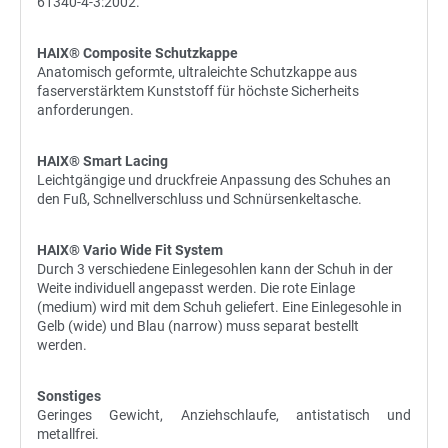
61340-4-3:2002.
HAIX® Composite Schutzkappe
Anatomisch geformte, ultraleichte Schutzkappe aus
faserverstärktem Kunststoff für höchste Sicherheits
anforderungen.
HAIX® Smart Lacing
Leichtgängige und druckfreie Anpassung des Schuhes an
den Fuß, Schnellverschluss und Schnürsenkeltasche.
HAIX® Vario Wide Fit System
Durch 3 verschiedene Einlegesohlen kann der Schuh in der
Weite individuell angepasst werden. Die rote Einlage
(medium) wird mit dem Schuh geliefert. Eine Einlegesohle in
Gelb (wide) und Blau (narrow) muss separat bestellt
werden.
Sonstiges
Geringes Gewicht, Anziehschlaufe, antistatisch und
metallfrei.