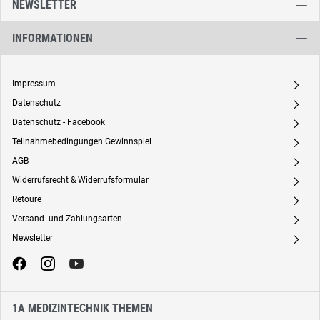
NEWSLETTER
INFORMATIONEN
Impressum
A
Datenschutz
A
Datenschutz - Facebook
A
Teilnahmebedingungen Gewinnspiel
A
AGB
A
Widerrufsrecht & Widerrufsformular
A
Retoure
A
Versand- und Zahlungsarten
A
Newsletter
A
1A MEDIZINTECHNIK THEMEN