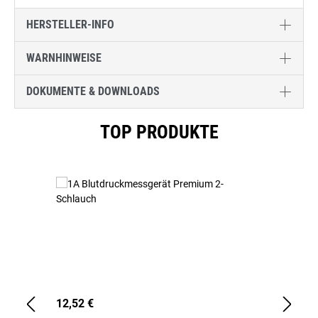
HERSTELLER-INFO
WARNHINWEISE
DOKUMENTE & DOWNLOADS
Produktgalerie überspringen
TOP PRODUKTE
12,52 €
1,