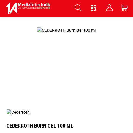
V
B
C
Zum Hauptinhalt springen
CEDERROTH BURN GEL 100 ML