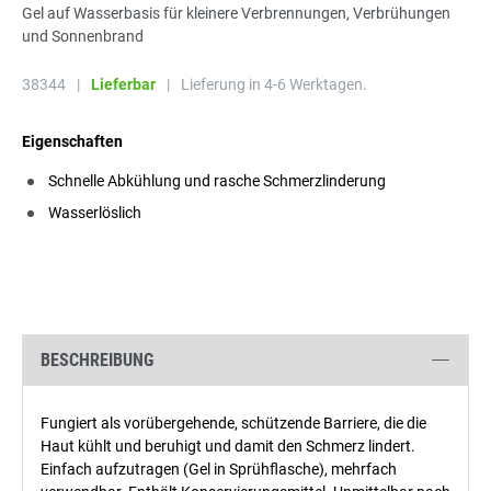
Gel auf Wasserbasis für kleinere Verbrennungen, Verbrühungen
und Sonnenbrand
38344
|
Lieferbar
|
Lieferung in 4-6 Werktagen.
Eigenschaften
Schnelle Abkühlung und rasche Schmerzlinderung
Wasserlöslich
BESCHREIBUNG
Fungiert als vorübergehende, schützende Barriere, die die
Haut kühlt und beruhigt und damit den Schmerz lindert.
Einfach aufzutragen (Gel in Sprühflasche), mehrfach