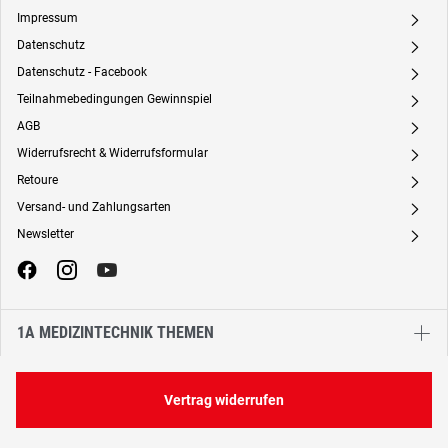
Impressum
A
Datenschutz
A
Datenschutz - Facebook
A
Teilnahmebedingungen Gewinnspiel
A
AGB
A
Widerrufsrecht & Widerrufsformular
A
Retoure
A
Versand- und Zahlungsarten
A
Newsletter
A
1A MEDIZINTECHNIK THEMEN
Vertrag widerrufen