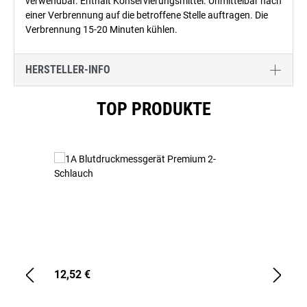
verwendbar. Enthält Konservierungsmittel. Unmittelbar nach
einer Verbrennung auf die betroffene Stelle auftragen. Die
Verbrennung 15-20 Minuten kühlen.
HERSTELLER-INFO
Produktgalerie überspringen
TOP PRODUKTE
12,52 €
1,