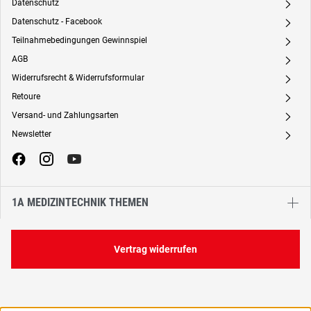
Datenschutz
A
Datenschutz - Facebook
A
Teilnahmebedingungen Gewinnspiel
A
AGB
A
Widerrufsrecht & Widerrufsformular
A
Retoure
A
Versand- und Zahlungsarten
A
Newsletter
A
1A MEDIZINTECHNIK THEMEN
Vertrag widerrufen