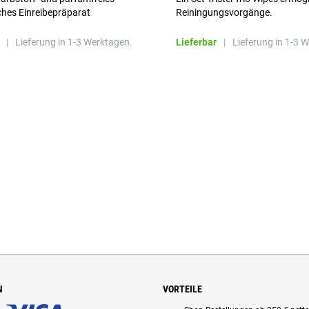
ches Einreibepräparat
Reiningungsvorgänge.
 hautfreundlich
|
Lieferung in 1-3 Werktagen.
Lieferbar
|
Lieferung in 1-3 
N
VORTEILE