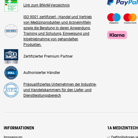
Link zum BfArM-Verzeichnis
ISO 9001 zertifiziert - Handel und Vertrieb
von Medizinprodukten und Arzneimitteln
sowie die Beratung in deren Anwendung,
Training und Schulung, Einweisung und
Inbetriebnahme von gehandelten
Produkten.
Zertifizierter Premium Partner
Authorisierter Händler
Präqualifiziertes Unternehmen der Industrie-
und Handelskammern für den Liefer- und
Dienstleistungsbereich
INFORMATIONEN
1A MEDIZINTEC
Impressum
✅ Defibrillatoren 