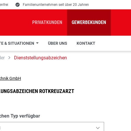
nfrei
E
Familienunternehmen seit über 20 Jahren
PRIVATKUNDEN
GEWERBEKUNDEN
E & SITUATIONEN
ÜBER UNS
KONTAKT
der
Dienststellungsabzeichen
LUNGSABZEICHEN ROTKREUZARZT
chen Typ verfügbar
l