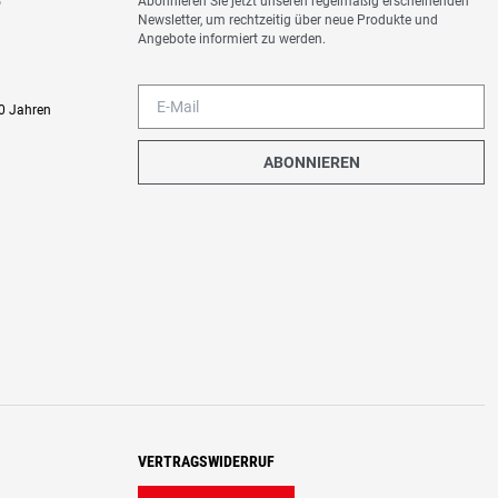
Abonnieren Sie jetzt unseren regelmäßig erscheinenden
o
Newsletter, um rechtzeitig über neue Produkte und
Angebote informiert zu werden.
0 Jahren
ABONNIEREN
VERTRAGSWIDERRUF