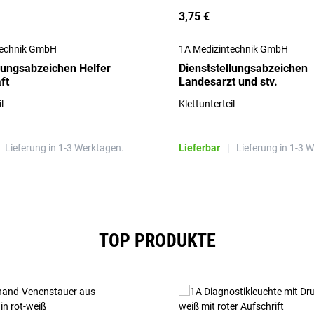
3,75 €
technik GmbH
1A Medizintechnik GmbH
llungsabzeichen Helfer
Dienststellungsabzeichen
ft
Landesarzt und stv.
l
Klettunterteil
Lieferung in 1-3 Werktagen.
Lieferbar
|
Lieferung in 1-3 
TOP PRODUKTE