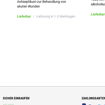
Antiseptikum zur Behandlung von
alkoholis
akuten Wunden
besonders
Lieferbar
Lieferbar
|
Lieferung in 1-3 Werktagen.
SICHER EINKAUFEN
ZAHLUNGSARTE