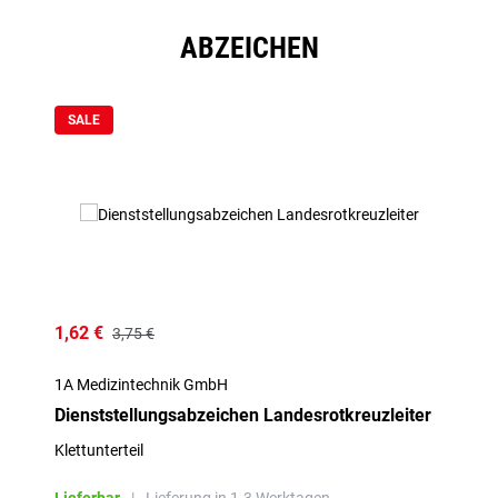
ABZEICHEN
Produktgalerie überspringen
SALE
1,62 €
3,75 €
1A Medizintechnik GmbH
Dienststellungsabzeichen Landesrotkreuzleiter
Klettunterteil