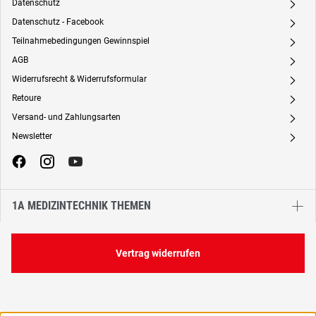
Datenschutz
A
Datenschutz - Facebook
A
Teilnahmebedingungen Gewinnspiel
A
AGB
A
Widerrufsrecht & Widerrufsformular
A
Retoure
A
Versand- und Zahlungsarten
A
Newsletter
A
1A MEDIZINTECHNIK THEMEN
Vertrag widerrufen