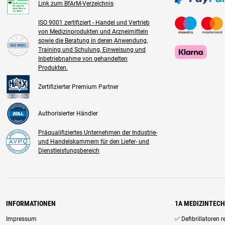
Link zum BfArM-Verzeichnis
ISO 9001 zertifiziert - Handel und Vertrieb
von Medizinprodukten und Arzneimitteln
sowie die Beratung in deren Anwendung,
Training und Schulung, Einweisung und
Inbetriebnahme von gehandelten
Produkten.
Zertifizierter Premium Partner
Authorisierter Händler
Präqualifiziertes Unternehmen der Industrie-
und Handelskammern für den Liefer- und
Dienstleistungsbereich
INFORMATIONEN
1A MEDIZINTEC
Impressum
✅ Defibrillatoren 