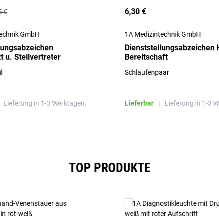
6,30 €
5 €
technik GmbH
1A Medizintechnik GmbH
llungsabzeichen
Dienststellungsabzeichen 
t u. Stellvertreter
Bereitschaft
l
Schlaufenpaar
Lieferung in 1-3 Werktagen.
Lieferbar
|
Lieferung in 1-3 
TOP PRODUKTE