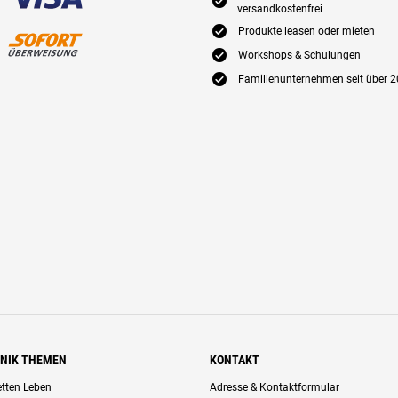
E
versandkostenfrei
E
Produkte leasen oder mieten
E
Workshops & Schulungen
E
Familienunternehmen seit über 2
HNIK THEMEN
KONTAKT
retten Leben
Adresse & Kontaktformular