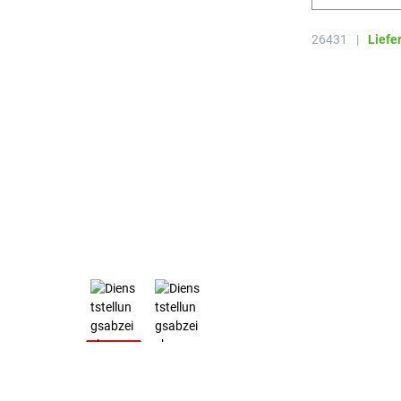
26431
|
Liefe