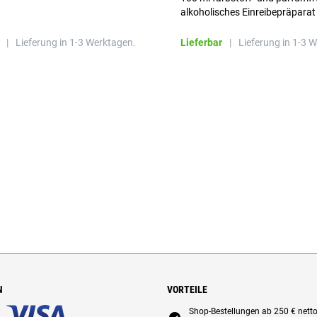
alkoholisches Einreibepräparat
|
Lieferung in 1-3 Werktagen.
Lieferbar
|
Lieferung in 1-3 
N
VORTEILE
Shop-Bestellungen ab 250 € nett