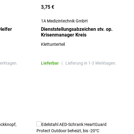
3,75 €
1A Medizintechnik GmbH
Helfer
Dienststellungsabzeichen stv. op.
Krisenmanager Kreis
Klettunterteil
Werktagen.
Lieferbar
|
Lieferung in 1-3 Werktagen.