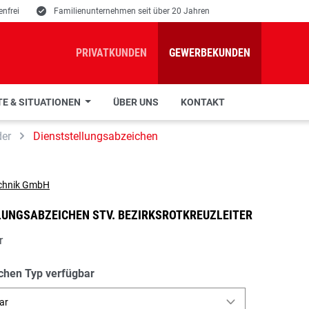
nfrei
E
Familienunternehmen seit über 20 Jahren
PRIVATKUNDEN
GEWERBEKUNDEN
E & SITUATIONEN
ÜBER UNS
KONTAKT
der
Dienststellungsabzeichen
LUNGSABZEICHEN STV. BEZIRKSROTKREUZLEITER
r
chen Typ verfügbar
ar