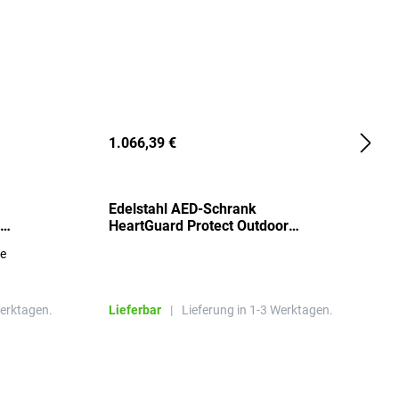
1.066,39 €
2
Edelstahl AED-Schrank
T
HeartGuard Protect Outdoor
I
beheizt, bis -20°C
S
re
E
R
Werktagen.
Lieferbar
|
Lieferung in 1-3 Werktagen.
L