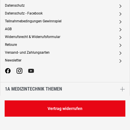
Datenschutz
A
Datenschutz - Facebook
A
Teilnahmebedingungen Gewinnspiel
A
AGB
A
Widerrufsrecht & Widerrufsformular
A
Retoure
A
Versand- und Zahlungsarten
A
Newsletter
A
1A MEDIZINTECHNIK THEMEN
Vertrag widerrufen