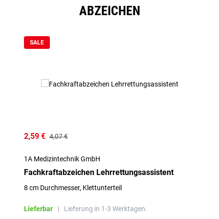
ABZEICHEN
Produktgalerie überspringen
SALE
2,59 €
4,07 €
1A Medizintechnik GmbH
Fachkraftabzeichen Lehrrettungsassistent
8 cm Durchmesser, Klettunterteil
Lieferbar
|
Lieferung in 1-3 Werktagen.