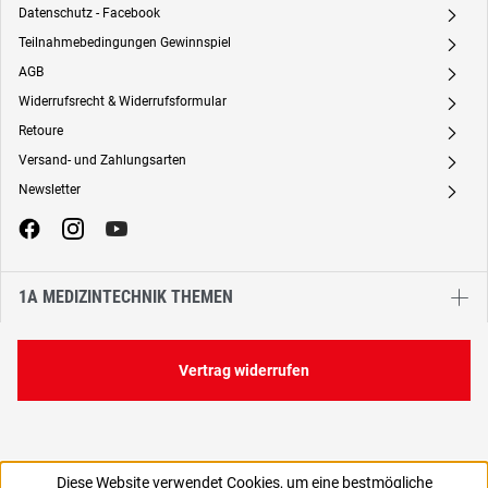
Datenschutz - Facebook
A
Teilnahmebedingungen Gewinnspiel
A
AGB
A
Widerrufsrecht & Widerrufsformular
A
Retoure
A
Versand- und Zahlungsarten
A
Newsletter
A
1A MEDIZINTECHNIK THEMEN
Vertrag widerrufen
Diese Website verwendet Cookies, um eine bestmögliche