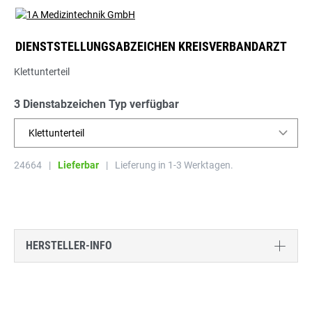
DIENSTSTELLUNGSABZEICHEN KREISVERBANDARZT
Klettunterteil
3 Dienstabzeichen Typ verfügbar
Klettunterteil
24664
|
Lieferbar
|
Lieferung in 1-3 Werktagen.
HERSTELLER-INFO