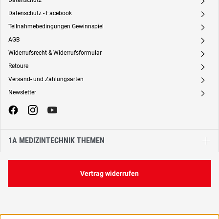
Datenschutz
A
Datenschutz - Facebook
A
Teilnahmebedingungen Gewinnspiel
A
AGB
A
Widerrufsrecht & Widerrufsformular
A
Retoure
A
Versand- und Zahlungsarten
A
Newsletter
A
1A MEDIZINTECHNIK THEMEN
Vertrag widerrufen