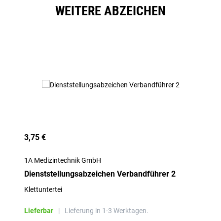
WEITERE ABZEICHEN
Produktgalerie überspringen
3,75 €
1A Medizintechnik GmbH
Dienststellungsabzeichen Verbandführer 2
Klettuntertei
Lieferbar
|
Lieferung in 1-3 Werktagen.