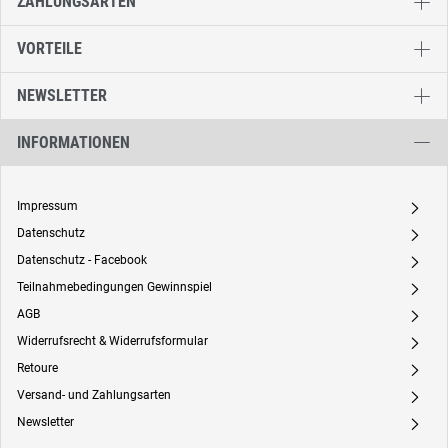
ZAHLUNGSARTEN
VORTEILE
NEWSLETTER
INFORMATIONEN
Impressum
A
Datenschutz
A
Datenschutz - Facebook
A
Teilnahmebedingungen Gewinnspiel
A
AGB
A
Widerrufsrecht & Widerrufsformular
A
Retoure
A
Versand- und Zahlungsarten
A
Newsletter
A