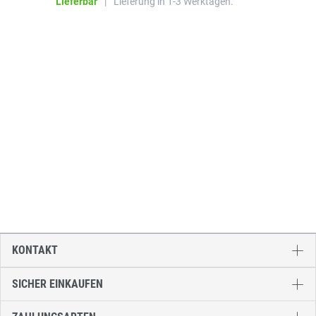
Lieferbar
|
Lieferung in 1-3 Werktagen.
KONTAKT
SICHER EINKAUFEN