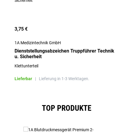
3,75 €
1A Medizintechnik GmbH
Dienststellungsabzeichen Truppführer Technik
u. Sicherheit
Klettunterteil
Lieferbar
|
Lieferung in 1-3 Werktagen.
Produktgalerie überspringen
TOP PRODUKTE