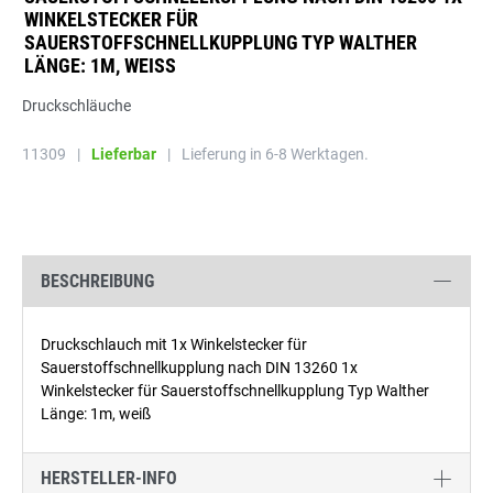
WINKELSTECKER FÜR
SAUERSTOFFSCHNELLKUPPLUNG TYP WALTHER
LÄNGE: 1M, WEISS
Druckschläuche
11309
|
Lieferbar
|
Lieferung in 6-8 Werktagen.
BESCHREIBUNG
Druckschlauch mit 1x Winkelstecker für
Sauerstoffschnellkupplung nach DIN 13260 1x
Winkelstecker für Sauerstoffschnellkupplung Typ Walther
Länge: 1m, weiß
HERSTELLER-INFO