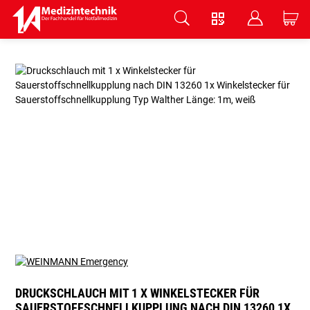
V
B
C
Zum Hauptinhalt springen
DRUCKSCHLAUCH MIT 1 X WINKELSTECKER FÜR
SAUERSTOFFSCHNELLKUPPLUNG NACH DIN 13260 1X