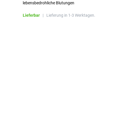
lebensbedrohliche Blutungen
Li
Lieferbar
|
Lieferung in 1-3 Werktagen.