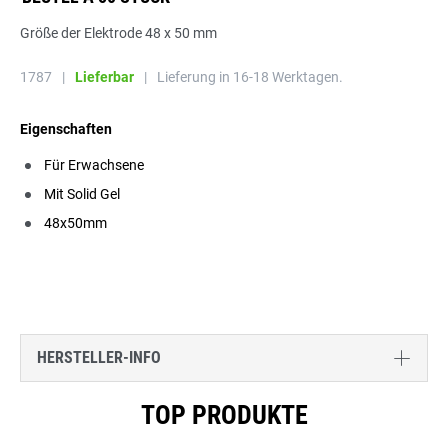
Größe der Elektrode 48 x 50 mm
1787
|
Lieferbar
|
Lieferung in 16-18 Werktagen.
Eigenschaften
Für Erwachsene
Mit Solid Gel
48x50mm
HERSTELLER-INFO
Produktgalerie überspringen
TOP PRODUKTE