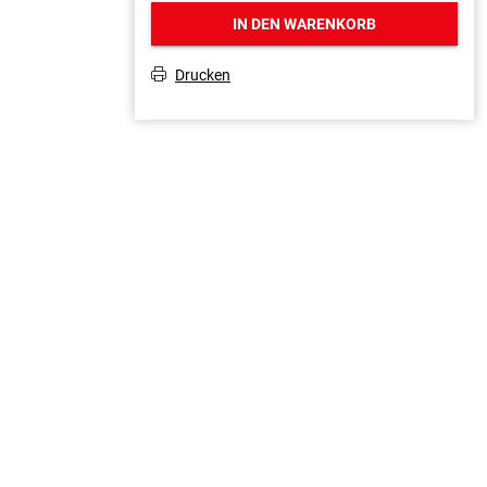
IN DEN WARENKORB
Drucken
T