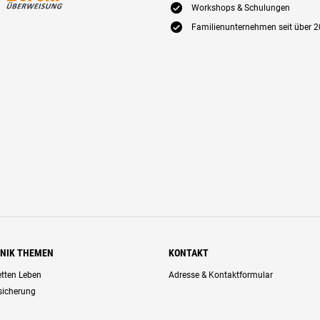
E
Workshops & Schulungen
E
Familienunternehmen seit über 2
HNIK THEMEN
KONTAKT
retten Leben
Adresse & Kontaktformular
rsicherung