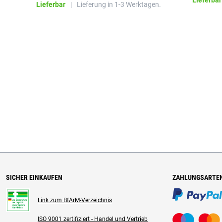
Lieferbar
Lieferbar
|
Lieferung in 1-3 Werktagen.
SICHER EINKAUFEN
ZAHLUNGSARTE
Link zum BfArM-Verzeichnis
ISO 9001 zertifiziert - Handel und Vertrieb