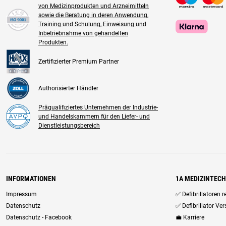
von Medizinprodukten und Arzneimitteln
sowie die Beratung in deren Anwendung,
Training und Schulung, Einweisung und
Inbetriebnahme von gehandelten
Produkten.
Zertifizierter Premium Partner
Authorisierter Händler
Präqualifiziertes Unternehmen der Industrie-
und Handelskammern für den Liefer- und
Dienstleistungsbereich
INFORMATIONEN
1A MEDIZINTEC
Impressum
✅ Defibrillatoren 
Datenschutz
✅ Defibrillator Ve
Datenschutz - Facebook
💼 Karriere