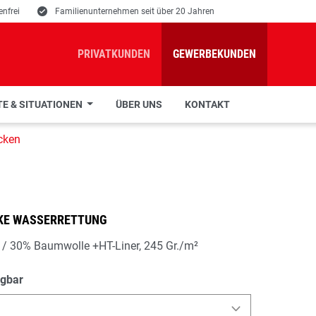
nfrei
E
Familienunternehmen seit über 20 Jahren
PRIVATKUNDEN
GEWERBEKUNDEN
E & SITUATIONEN
ÜBER UNS
KONTAKT
cken
KE WASSERRETTUNG
 / 30% Baumwolle +HT-Liner, 245 Gr./m²
ügbar