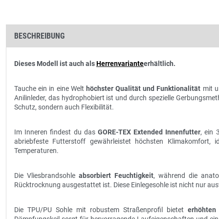
BESCHREIBUNG
Dieses Modell ist auch als
Herrenvariante
erhältlich.
Tauche ein in eine Welt
höchster Qualität und Funktionalität
mit u
Anilinleder, das hydrophobiert ist und durch spezielle Gerbungsme
Schutz, sondern auch Flexibilität.
Im Inneren findest du das
GORE-TEX Extended Innenfutter
, ein
abriebfeste Futterstoff gewährleistet höchsten Klimakomfort, 
Temperaturen.
Die Vliesbrandsohle
absorbiert Feuchtigkeit
, während die anato
Rücktrocknung ausgestattet ist. Diese Einlegesohle ist nicht nur a
Die TPU/PU Sohle mit robustem Straßenprofil bietet
erhöhten 