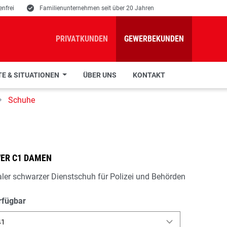
nfrei
E
Familienunternehmen seit über 20 Jahren
PRIVATKUNDEN
GEWERBEKUNDEN
E & SITUATIONEN
ÜBER UNS
KONTAKT
Schuhe
WER C1 DAMEN
aler schwarzer Dienstschuh für Polizei und Behörden
rfügbar
41