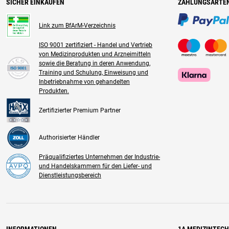
SICHER EINKAUFEN
ZAHLUNGSARTE
Link zum BfArM-Verzeichnis
ISO 9001 zertifiziert - Handel und Vertrieb
von Medizinprodukten und Arzneimitteln
sowie die Beratung in deren Anwendung,
Training und Schulung, Einweisung und
Inbetriebnahme von gehandelten
Produkten.
Zertifizierter Premium Partner
Authorisierter Händler
Präqualifiziertes Unternehmen der Industrie-
und Handelskammern für den Liefer- und
Dienstleistungsbereich