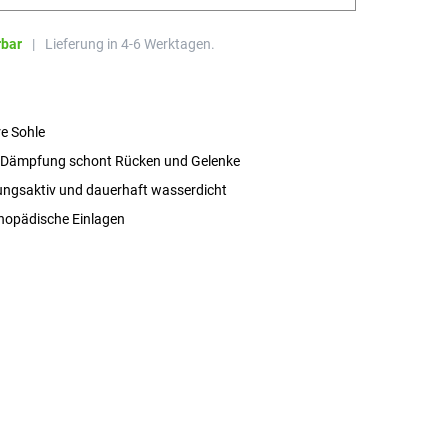
rbar
|
Lieferung in 4-6 Werktagen.
re Sohle
 Dämpfung schont Rücken und Gelenke
ngsaktiv und dauerhaft wasserdicht
thopädische Einlagen