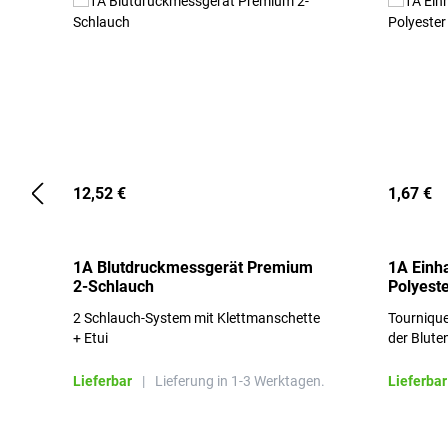
12,52 €
1,67 €
1A Blutdruckmessgerät Premium
1A Einh
2-Schlauch
Polyeste
2 Schlauch-System mit Klettmanschette
Tournique
+ Etui
der Blute
Lieferbar
|
Lieferung in 1-3 Werktagen.
Lieferbar