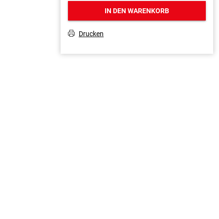
IN DEN WARENKORB
Drucken
T