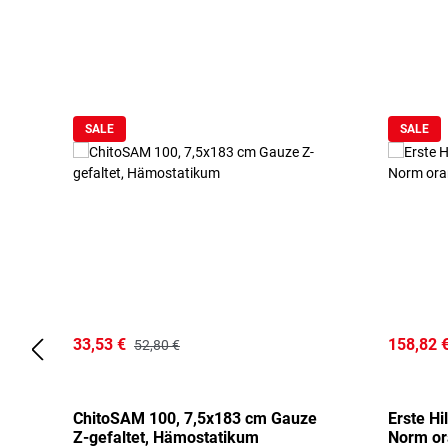
Produktgalerie überspringen
SALE
SALE
33,53 €
158,82 
52,80 €
ChitoSAM 100, 7,5x183 cm Gauze
Erste Hi
Z-gefaltet, Hämostatikum
Norm o