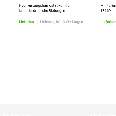
Hochleistungshämostatikum für
Mit Füllu
lebensbedrohliche Blutungen
13169
Lieferbar
|
Lieferung in 1-3 Werktagen.
Lieferbar