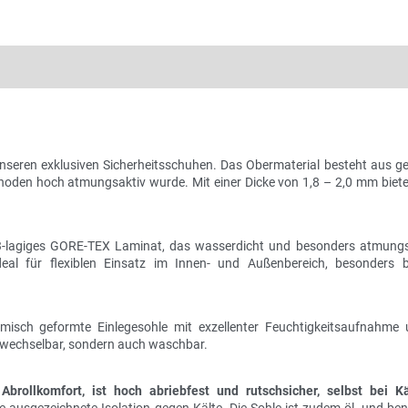
nseren exklusiven Sicherheitsschuhen. Das Obermaterial besteht aus 
thoden hoch atmungsaktiv wurde. Mit einer Dicke von 1,8 – 2,0 mm biete
 3-lagiges GORE-TEX Laminat, das wasserdicht und besonders atmungsa
ideal für flexiblen Einsatz im Innen- und Außenbereich, besonders
misch geformte Einlegesohle mit exzellenter Feuchtigkeitsaufnahme 
uswechselbar, sondern auch waschbar.
Abrollkomfort, ist hoch abriebfest und rutschsicher, selbst bei Kä