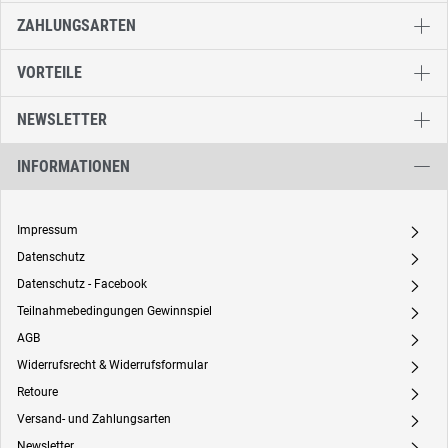
ZAHLUNGSARTEN
VORTEILE
NEWSLETTER
INFORMATIONEN
Impressum
A
Datenschutz
A
Datenschutz - Facebook
A
Teilnahmebedingungen Gewinnspiel
A
AGB
A
Widerrufsrecht & Widerrufsformular
A
Retoure
A
Versand- und Zahlungsarten
A
Newsletter