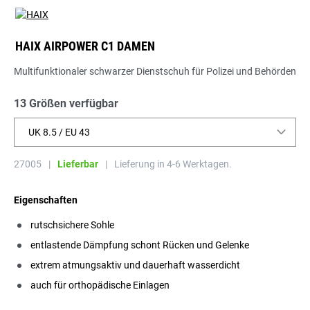
HAIX AIRPOWER C1 DAMEN
Multifunktionaler schwarzer Dienstschuh für Polizei und Behörden
13 Größen verfügbar
UK 8.5 / EU 43
27005
|
Lieferbar
|
Lieferung in 4-6 Werktagen.
Eigenschaften
rutschsichere Sohle
entlastende Dämpfung schont Rücken und Gelenke
extrem atmungsaktiv und dauerhaft wasserdicht
auch für orthopädische Einlagen