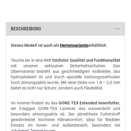
BESCHREIBUNG
Dieses Modell ist auch als
Herrenvariante
erhältlich.
Tauche ein in eine Welt
höchster Qualität und Funktionalität
mit unseren exklusiven Sicherheitsschuhen. Das
Obermaterial besteht aus geschmeidigem Anilinleder, das
hydrophobiert ist und durch spezielle Gerbungsmethoden
hoch atmungsaktiv wurde. Mit einer Dicke von 1,8 – 2,0 mm
bietet es nicht nur Schutz, sondern auch Flexibilität.
Im Inneren findest du das
GORE-TEX Extended Innenfutter
,
ein 3-lagiges GORE-TEX Laminat, das wasserdicht und
besonders atmungsaktiv ist. Der abriebfeste Futterstoff
gewährleistet höchsten Klimakomfort, ideal für flexiblen
Einsatz im Innen- und Außenbereich, besonders bei
wärmeren Temperaturen.