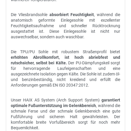
Die Vliesbrandsohle
absorbiert Feuchtigkeit
, während die
anatomisch geformte Einlegesohle mit exzellenter
Feuchtigkeitsaufnahme und schneller Rücktrocknung
ausgestattet ist. Diese Einlegesohle ist nicht nur
auswechselbar, sondern auch waschbar.
Die TPU/PU Sohle mit robustem Straßenprofil bietet
erhöhten Abrollkomfort, ist hoch abriebfest und
rutschsicher, selbst bei Kälte.
Der PU-Dämpfungskeil sorgt
für hervorragende Laufeigenschaften und eine
ausgezeichnete Isolation gegen Kälte. Die Sohle ist zudem öl-
und benzinbeständig, nicht kreidend und erfüllt die
Anforderungen gemäß EN ISO 20347:2012.
Unser HAIX AS System (Arch Support System)
garantiert
optimale Fußunterstützung im Gelenkbereich
, während die
schmale Ferse und der schmale Gelenkbereich eine gute
Fußführung und sicheren Halt gewährleisten. Der
komfortable breite Vorfußbereich sorgt für noch mehr
Bequemlichkeit.