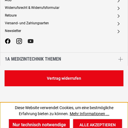
AGB
A
Widerrufsrecht & Widerrufsformular
A
Retoure
A
Versand- und Zahlungsarten
A
Newsletter
A
1A MEDIZINTECHNIK THEMEN
Vertrag widerrufen
Diese Website verwendet Cookies, um eine bestmögliche
50,48 €
Erfahrung bieten zu können.
Mehr Informationen ...
C
60,07 € inkl. MwSt., | zzgl. Versand
Nur technisch notwendige
ALLE AKZEPTIEREN