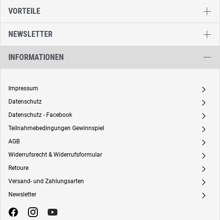
VORTEILE
NEWSLETTER
INFORMATIONEN
Impressum
A
Datenschutz
A
Datenschutz - Facebook
A
Teilnahmebedingungen Gewinnspiel
A
AGB
A
Widerrufsrecht & Widerrufsformular
A
Retoure
A
Versand- und Zahlungsarten
A
Newsletter
A