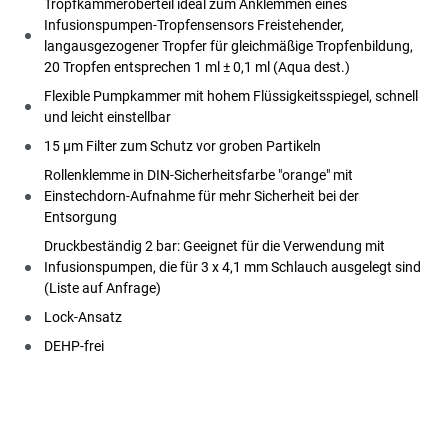
Tropfkammeroberteil ideal zum Anklemmen eines
Infusionspumpen-Tropfensensors Freistehender,
langausgezogener Tropfer für gleichmäßige Tropfenbildung,
20 Tropfen entsprechen 1 ml ± 0,1 ml (Aqua dest.)
Flexible Pumpkammer mit hohem Flüssigkeitsspiegel, schnell
und leicht einstellbar
15 µm Filter zum Schutz vor groben Partikeln
Rollenklemme in DIN-Sicherheitsfarbe "orange" mit
Einstechdorn-Aufnahme für mehr Sicherheit bei der
Entsorgung
Druckbeständig 2 bar: Geeignet für die Verwendung mit
Infusionspumpen, die für 3 x 4,1 mm Schlauch ausgelegt sind
(Liste auf Anfrage)
Lock-Ansatz
DEHP-frei