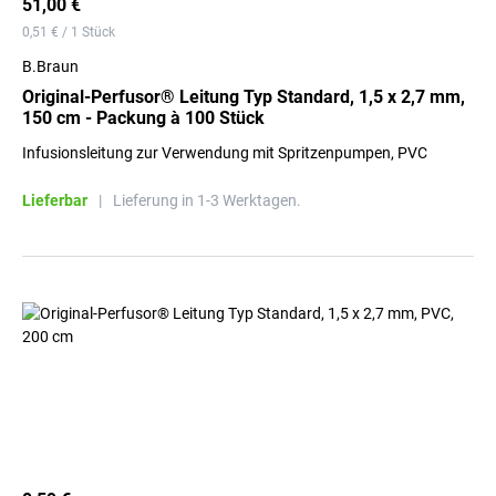
51,00 €
0,51 € / 1 Stück
B.Braun
Original-Perfusor® Leitung Typ Standard, 1,5 x 2,7 mm,
150 cm - Packung à 100 Stück
Infusionsleitung zur Verwendung mit Spritzenpumpen, PVC
Lieferbar
|
Lieferung in 1-3 Werktagen.