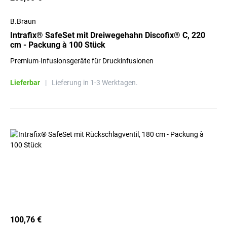
B.Braun
Intrafix® SafeSet mit Dreiwegehahn Discofix® C, 220
cm - Packung à 100 Stück
Premium-Infusionsgeräte für Druckinfusionen
Lieferbar
|
Lieferung in 1-3 Werktagen.
100,76 €