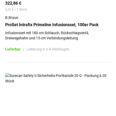
322,86 €
3,23 € / 1 Stück
B.Braun
ProSet Intrafix Primeline Infusionsset, 100er Pack
Infusionsset mit 180 cm Schlauch, Rückschlagventil,
Dreiwegehahn und 15 cm Verbindungsleitung
Lieferbar
|
Lieferung in 6-8 Werktagen.