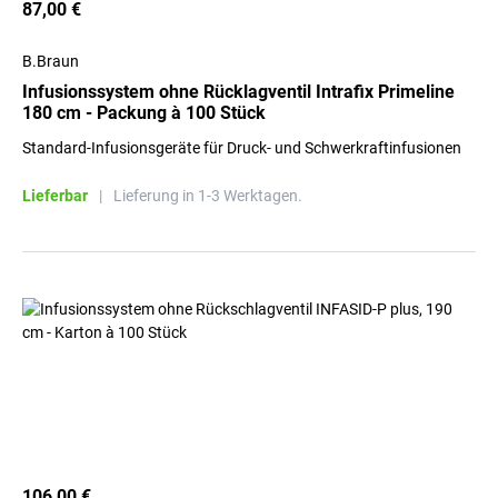
87,00 €
B.Braun
Infusionssystem ohne Rücklagventil Intrafix Primeline
180 cm - Packung à 100 Stück
Standard-Infusionsgeräte für Druck- und Schwerkraftinfusionen
Lieferbar
|
Lieferung in 1-3 Werktagen.
106,00 €