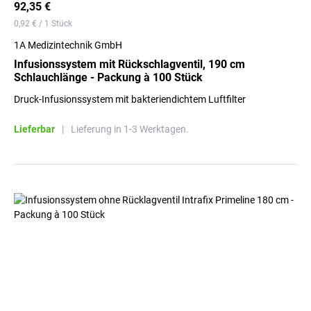
92,35 €
0,92 € / 1 Stück
1A Medizintechnik GmbH
Infusionssystem mit Rückschlagventil, 190 cm
Schlauchlänge - Packung à 100 Stück
Druck-Infusionssystem mit bakteriendichtem Luftfilter
Lieferbar
|
Lieferung in 1-3 Werktagen.