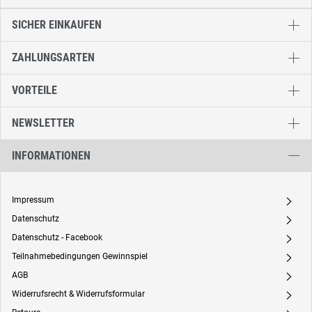
SICHER EINKAUFEN
ZAHLUNGSARTEN
VORTEILE
NEWSLETTER
INFORMATIONEN
Impressum
A
Datenschutz
A
Datenschutz - Facebook
A
Teilnahmebedingungen Gewinnspiel
A
AGB
A
Widerrufsrecht & Widerrufsformular
A