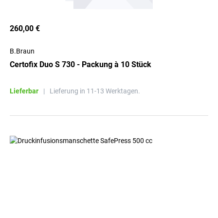
260,00 €
B.Braun
Certofix Duo S 730 - Packung à 10 Stück
Lieferbar
|
Lieferung in 11-13 Werktagen.