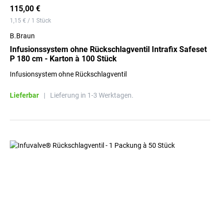
115,00 €
1,15 € / 1 Stück
B.Braun
Infusionssystem ohne Rückschlagventil Intrafix Safeset
P 180 cm - Karton à 100 Stück
Infusionsystem ohne Rückschlagventil
Lieferbar
|
Lieferung in 1-3 Werktagen.