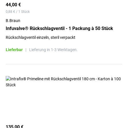
44,00 €
0,88 € / 1 Stück
B.Braun
Infuvalve® Rückschlagventil - 1 Packung à 50 Stück
Rückschlagventil einzeln, steril verpackt
Lieferbar
|
Lieferung in 1-3 Werktagen.
135,00 €