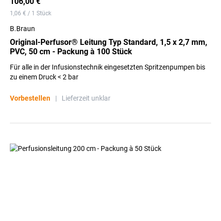
106,00 €
1,06 € / 1 Stück
B.Braun
Original-Perfusor® Leitung Typ Standard, 1,5 x 2,7 mm,
PVC, 50 cm - Packung à 100 Stück
Für alle in der Infusionstechnik eingesetzten Spritzenpumpen bis
zu einem Druck < 2 bar
Vorbestellen
|
Lieferzeit unklar