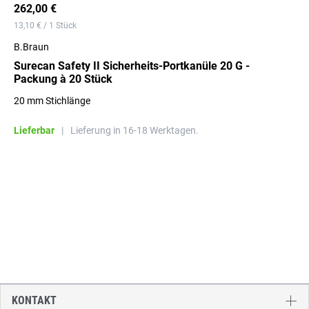
262,00 €
13,10 € / 1 Stück
B.Braun
Surecan Safety II Sicherheits-Portkanüle 20 G -
Packung à 20 Stück
20 mm Stichlänge
Lieferbar
|
Lieferung in 16-18 Werktagen.
KONTAKT