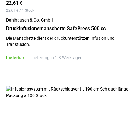
22,61 €
22,61 € / 1 Stück
Dahlhausen & Co. GmbH
Druckinfusionsmanschette SafePress 500 cc
Die Manschette dient der druckunterstützen Infusion und
Transfusion.
Lieferbar
|
Lieferung in 1-3 Werktagen.