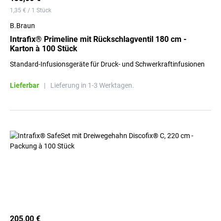
1,35 € / 1 Stück
B.Braun
Intrafix® Primeline mit Rückschlagventil 180 cm -
Karton à 100 Stück
Standard-Infusionsgeräte für Druck- und Schwerkraftinfusionen
Lieferbar
|
Lieferung in 1-3 Werktagen.
205,00 €