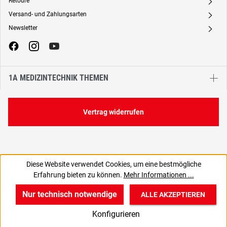
Retoure
A
Versand- und Zahlungsarten
A
Newsletter
A
1A MEDIZINTECHNIK THEMEN
Vertrag widerrufen
Diese Website verwendet Cookies, um eine bestmögliche
Erfahrung bieten zu können.
Mehr Informationen ...
Nur technisch notwendige
ALLE AKZEPTIEREN
w
v
B
Konfigurieren
Start
Produkte
Anmelden