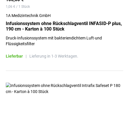
1,06 € / 1 Stück
1A Medizintechnik GmbH
Infusionssystem ohne Rückschlagventil INFASID-P plus,
190 cm - Karton à 100 Stück
Druck-Infusionssystem mit bakteriendichtem Luft-und
Flüssigkeitsfilter
Lieferbar
|
Lieferung in 1-3 Werktagen.