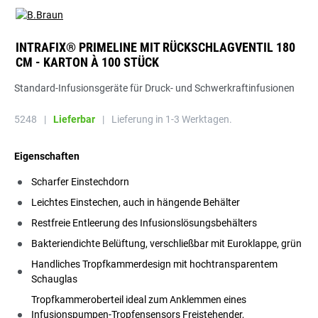
INTRAFIX® PRIMELINE MIT RÜCKSCHLAGVENTIL 180
CM - KARTON À 100 STÜCK
Standard-Infusionsgeräte für Druck- und Schwerkraftinfusionen
5248
|
Lieferbar
|
Lieferung in 1-3 Werktagen.
Eigenschaften
Scharfer Einstechdorn
Leichtes Einstechen, auch in hängende Behälter
Restfreie Entleerung des Infusionslösungsbehälters
Bakteriendichte Belüftung, verschließbar mit Euroklappe, grün
Handliches Tropfkammerdesign mit hochtransparentem
Schauglas
Tropfkammeroberteil ideal zum Anklemmen eines
Infusionspumpen-Tropfensensors Freistehender,