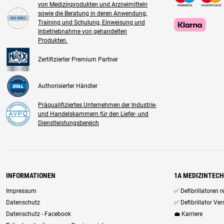
von Medizinprodukten und Arzneimitteln
sowie die Beratung in deren Anwendung,
Training und Schulung, Einweisung und
Inbetriebnahme von gehandelten
Produkten.
Zertifizierter Premium Partner
Authorisierter Händler
Präqualifiziertes Unternehmen der Industrie-
und Handelskammern für den Liefer- und
Dienstleistungsbereich
INFORMATIONEN
1A MEDIZINTEC
Impressum
✅ Defibrillatoren 
Datenschutz
✅ Defibrillator Ve
Datenschutz - Facebook
💼 Karriere