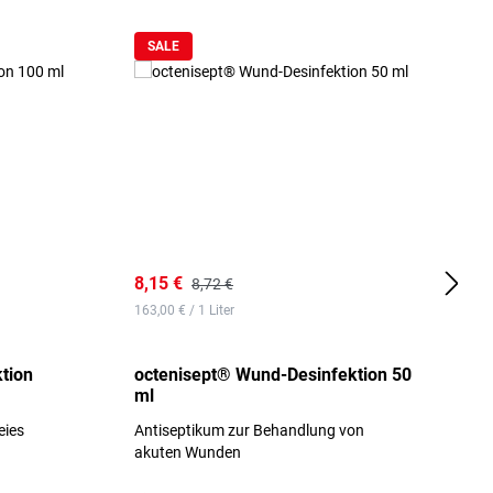
SALE
8,15 €
8
8,72 €
163,00 € / 1 Liter
d
tion
octenisept® Wund-Desinfektion 50
m
ml
1
eies
Antiseptikum zur Behandlung von
a
akuten Wunden
b
L