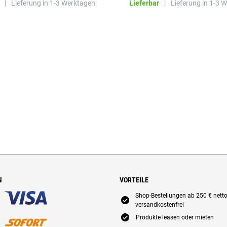
|
Lieferung in 1-3 Werktagen.
Lieferbar
|
Lieferung in 1-3 
N
VORTEILE
Shop-Bestellungen ab 250 € nett
E
versandkostenfrei
E
Produkte leasen oder mieten