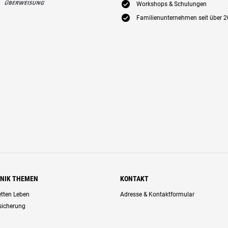
E
Workshops & Schulungen
E
Familienunternehmen seit über 2
HNIK THEMEN
KONTAKT
retten Leben
Adresse & Kontaktformular
rsicherung