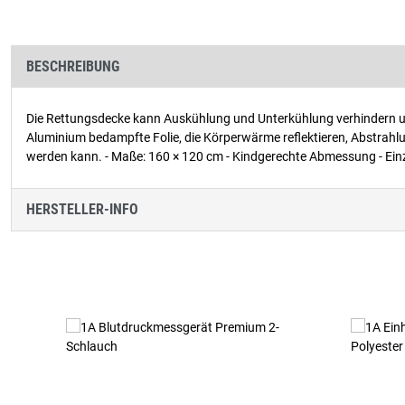
BESCHREIBUNG
Die Rettungsdecke kann Auskühlung und Unterkühlung verhindern und
Aluminium bedampfte Folie, die Körperwärme reflektieren, Abstrahl
werden kann. - Maße: 160 × 120 cm - Kindgerechte Abmessung - Ein
HERSTELLER-INFO
Produktgalerie überspringen