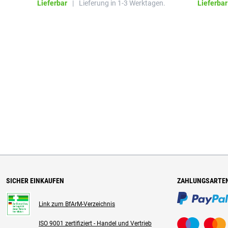
Lieferbar
|
Lieferung in 1-3 Werktagen.
Lieferbar
SICHER EINKAUFEN
ZAHLUNGSARTE
Link zum BfArM-Verzeichnis
ISO 9001 zertifiziert - Handel und Vertrieb