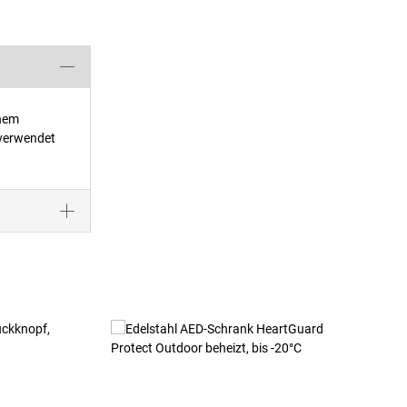
inem
 verwendet