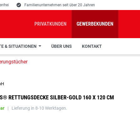
nfrei
E
Familienunternehmen seit über 20 Jahren
PRIVATKUNDEN
GEWERBEKUNDEN
E & SITUATIONEN
ÜBER UNS
KONTAKT
erungstücher
bH
US® RETTUNGSDECKE SILBER-GOLD 160 X 120 CM
bar
|
Lieferung in 8-10 Werktagen.