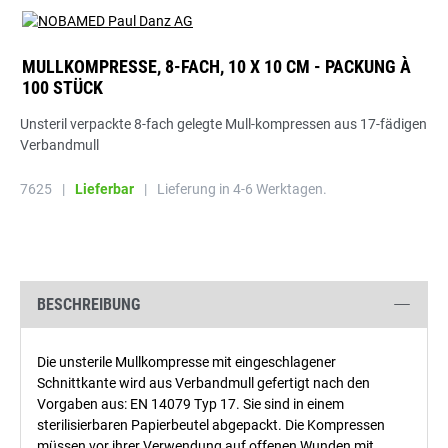
MULLKOMPRESSE, 8-FACH, 10 X 10 CM - PACKUNG À
100 STÜCK
Unsteril verpackte 8-fach gelegte Mull-kompressen aus 17-fädigen
Verbandmull
7625
|
Lieferbar
|
Lieferung in 4-6 Werktagen.
BESCHREIBUNG
Die unsterile Mullkompresse mit eingeschlagener
Schnittkante wird aus Verbandmull gefertigt nach den
Vorgaben aus: EN 14079 Typ 17. Sie sind in einem
sterilisierbaren Papierbeutel abgepackt. Die Kompressen
müssen vor ihrer Verwendung auf offenen Wunden mit