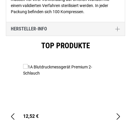
einem validierten Verfahren sterilisiert werden. In jeder
Packung befinden sich 100 Kompressen.
HERSTELLER-INFO
Produktgalerie überspringen
TOP PRODUKTE
12,52 €
1,