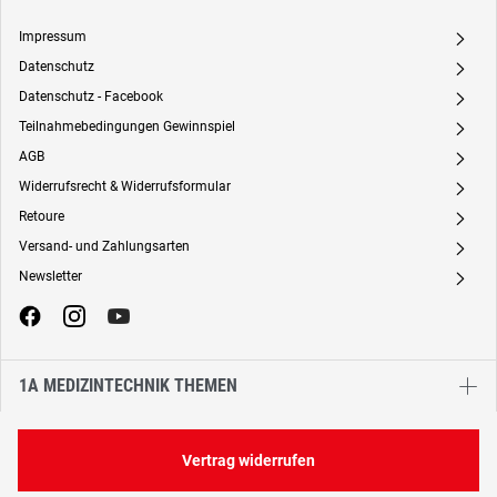
Impressum
A
Datenschutz
A
Datenschutz - Facebook
A
Teilnahmebedingungen Gewinnspiel
A
AGB
A
Widerrufsrecht & Widerrufsformular
A
Retoure
A
Versand- und Zahlungsarten
A
Newsletter
A
1A MEDIZINTECHNIK THEMEN
Vertrag widerrufen