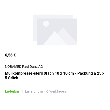
6,58 €
NOBAMED Paul Danz AG
Mullkompresse-steril 8fach 10 x 10 cm - Packung à 25 x
5 Stück
Lieferbar
|
Lieferung in 4-6 Werktagen.