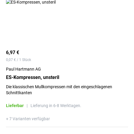
6,97 €
0,07 € / 1 Stück
Paul Hartmann AG
ES-Kompressen, unsteril
Die klassischen Mullkompressen mit den eingeschlagenen
Schnittkanten
Lieferbar
|
Lieferung in 6-8 Werktagen.
+ 7 Varianten verfügbar