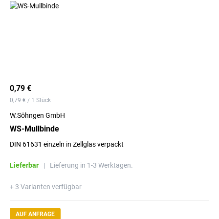
0,79 €
0,79 € / 1 Stück
W.Söhngen GmbH
WS-Mullbinde
DIN 61631 einzeln in Zellglas verpackt
Lieferbar
|
Lieferung in 1-3 Werktagen.
+ 3 Varianten verfügbar
AUF ANFRAGE