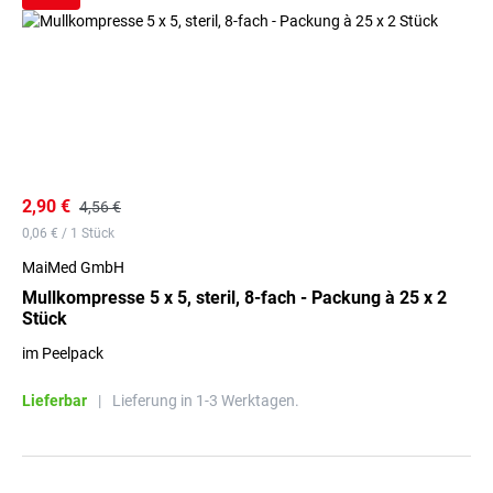
2,90 €
4,56 €
0,06 € / 1 Stück
MaiMed GmbH
Mullkompresse 5 x 5, steril, 8-fach - Packung à 25 x 2
Stück
im Peelpack
Lieferbar
|
Lieferung in 1-3 Werktagen.