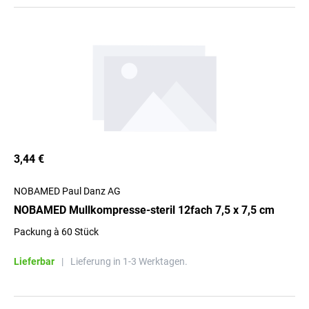
3,44 €
NOBAMED Paul Danz AG
NOBAMED Mullkompresse-steril 12fach 7,5 x 7,5 cm
Packung à 60 Stück
Lieferbar
|
Lieferung in 1-3 Werktagen.