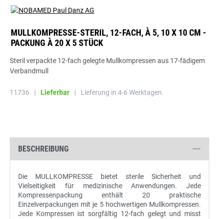
MULLKOMPRESSE-STERIL, 12-FACH, À 5, 10 X 10 CM -
PACKUNG À 20 X 5 STÜCK
Steril verpackte 12-fach gelegte Mullkompressen aus 17-fädigem
Verbandmull
11736
|
Lieferbar
|
Lieferung in 4-6 Werktagen.
BESCHREIBUNG
Die MULLKOMPRESSE bietet sterile Sicherheit und
Vielseitigkeit für medizinische Anwendungen. Jede
Kompressenpackung enthält 20 praktische
Einzelverpackungen mit je 5 hochwertigen Mullkompressen.
Jede Kompressen ist sorgfältig 12-fach gelegt und misst