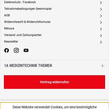
Datenschutz - Facebook
A
Teilnahmebedingungen Gewinnspiel
A
AGB
A
Widerrufsrecht & Widerrufsformular
A
Retoure
A
Versand- und Zahlungsarten
A
Newsletter
A
1A MEDIZINTECHNIK THEMEN
Vertrag widerrufen
6,64 €
Diese Website verwendet Cookies, um eine bestmögliche