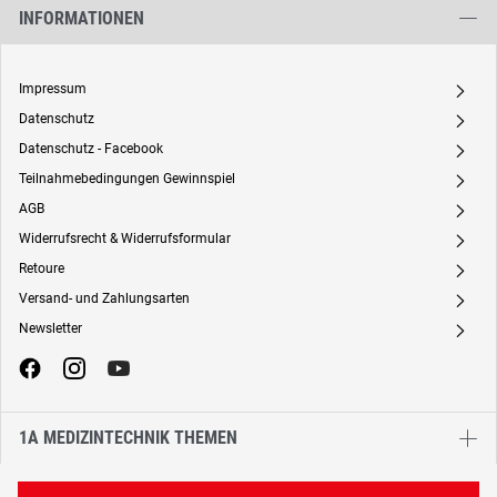
INFORMATIONEN
Impressum
A
Datenschutz
A
Datenschutz - Facebook
A
Teilnahmebedingungen Gewinnspiel
A
AGB
A
Widerrufsrecht & Widerrufsformular
A
Retoure
A
Versand- und Zahlungsarten
A
Newsletter
A
1A MEDIZINTECHNIK THEMEN