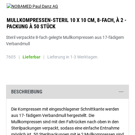
MULLKOMPRESSEN-STERIL 10 X 10 CM, 8-FACH, À 2 -
PACKUNG À 50 STÜCK
Steril verpackte 8-fach gelegte Mullkompressen aus 17-fädigem
Verbandmull
7605
|
Lieferbar
|
Lieferung in 1-3 Werktagen.
BESCHREIBUNG
Die Kompressen mit eingeschlagener Schnittkante werden
aus 17- fädigem Verbandmull hergestellt. Die
Mullkompressen sind mit den Faltrücken nach oben in den
Sterilpackungen verpackt, sodass eine einfache Entnahme
möglich ist. 50 Sterilpackungen mit je 2 Mullkompressen sind