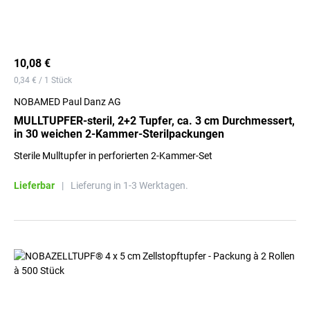
10,08 €
0,34 € / 1 Stück
NOBAMED Paul Danz AG
MULLTUPFER-steril, 2+2 Tupfer, ca. 3 cm Durchmessert,
in 30 weichen 2-Kammer-Sterilpackungen
Sterile Mulltupfer in perforierten 2-Kammer-Set
Lieferbar
|
Lieferung in 1-3 Werktagen.