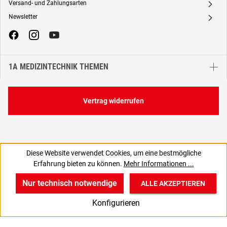
Versand- und Zahlungsarten
A
Newsletter
A
1A MEDIZINTECHNIK THEMEN
Vertrag widerrufen
Diese Website verwendet Cookies, um eine bestmögliche
Erfahrung bieten zu können.
Mehr Informationen ...
Nur technisch notwendige
ALLE AKZEPTIEREN
w
v
B
Konfigurieren
Start
Produkte
Anmelden