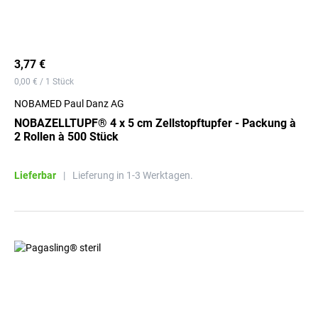
3,77 €
0,00 € / 1 Stück
NOBAMED Paul Danz AG
NOBAZELLTUPF® 4 x 5 cm Zellstopftupfer - Packung à
2 Rollen à 500 Stück
Lieferbar
|
Lieferung in 1-3 Werktagen.