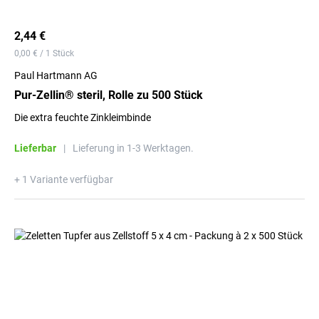
2,44 €
0,00 € / 1 Stück
Paul Hartmann AG
Pur-Zellin® steril, Rolle zu 500 Stück
Die extra feuchte Zinkleimbinde
Lieferbar
|
Lieferung in 1-3 Werktagen.
+ 1 Variante verfügbar