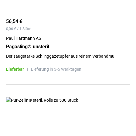
56,54 €
0,06 € / 1 Stück
Paul Hartmann AG
Pagasling® unsteril
Der saugstarke Schlinggazetupfer aus reinem Verbandmull
Lieferbar
|
Lieferung in 3-5 Werktagen.