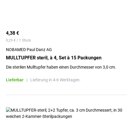
4,38 €
0,29 € / 1 Stück
NOBAMED Paul Danz AG
MULLTUPFER steril, à 4, Set à 15 Packungen
Die sterilen Mulltupfer haben einen Durchmesser von 3,0 cm.
Lieferbar
|
Lieferung in 4-6 Werktagen.