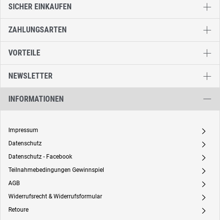
SICHER EINKAUFEN
ZAHLUNGSARTEN
VORTEILE
NEWSLETTER
INFORMATIONEN
Impressum
A
Datenschutz
A
Datenschutz - Facebook
A
Teilnahmebedingungen Gewinnspiel
A
AGB
A
Widerrufsrecht & Widerrufsformular
A
Retoure
A