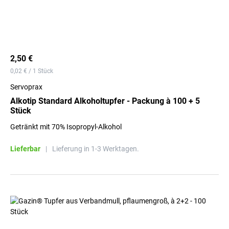
2,50 €
0,02 € / 1 Stück
Servoprax
Alkotip Standard Alkoholtupfer - Packung à 100 + 5
Stück
Getränkt mit 70% Isopropyl-Alkohol
Lieferbar
|
Lieferung in 1-3 Werktagen.