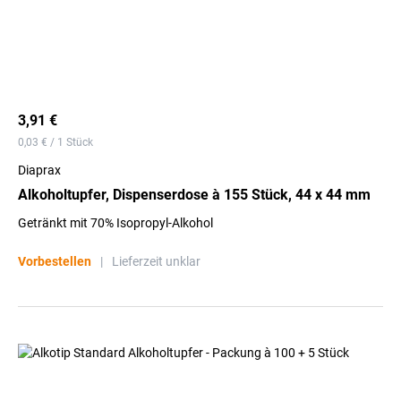
3,91 €
0,03 € / 1 Stück
Diaprax
Alkoholtupfer, Dispenserdose à 155 Stück, 44 x 44 mm
Getränkt mit 70% Isopropyl-Alkohol
Vorbestellen
|
Lieferzeit unklar