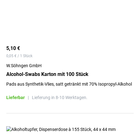
5,10 €
0,05 € / 1 Stück
W.Söhngen GmbH
Alcohol-Swabs Karton mit 100 Stück
Pads aus Synthetik-Vlies, satt getränkt mit 70% Isopropyl-Alkohol
Lieferbar
|
Lieferung in 8-10 Werktagen.