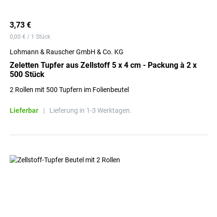
3,73 €
0,00 € / 1 Stück
Lohmann & Rauscher GmbH & Co. KG
Zeletten Tupfer aus Zellstoff 5 x 4 cm - Packung à 2 x
500 Stück
2 Rollen mit 500 Tupfern im Folienbeutel
Lieferbar
|
Lieferung in 1-3 Werktagen.