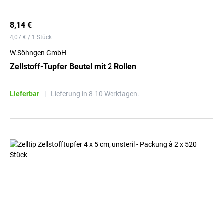
8,14 €
4,07 € / 1 Stück
W.Söhngen GmbH
Zellstoff-Tupfer Beutel mit 2 Rollen
Lieferbar
|
Lieferung in 8-10 Werktagen.