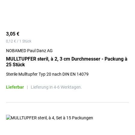
3,05 €
0,12 € / 1 Stück
NOBAMED Paul Danz AG
MULLTUPFER steril, à 2, 3 cm Durchmesser - Packung à
25 Stück
Sterile Mulltupfer Typ 20 nach DIN EN 14079
Lieferbar
|
Lieferung in 4-6 Werktagen.