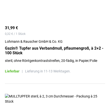
31,99 €
0,32 € / 1 Stück
Lohmann & Rauscher GmbH & Co. KG
Gazin® Tupfer aus Verbandmull, pflaumengroß, à 2+2 -
100 Stück
steril, ohne Röntgenkontraststreifen, 20-fädig, in Papier/Folie
Lieferbar
|
Lieferung in 11-13 Werktagen.