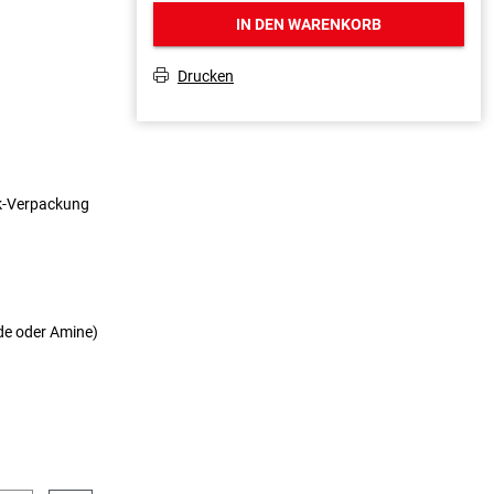
IN DEN WARENKORB
Drucken
T
ck-Verpackung
de oder Amine)