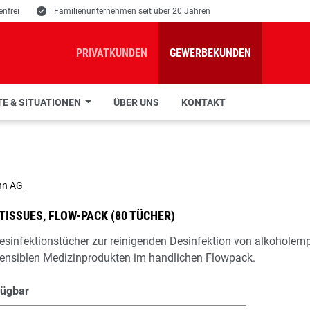
nfrei
E
Familienunternehmen seit über 20 Jahren
PRIVATKUNDEN
GEWERBEKUNDEN
E & SITUATIONEN
ÜBER UNS
KONTAKT
ISSUES, FLOW-PACK (80 TÜCHER)
Desinfektionstücher zur reinigenden Desinfektion von alkoholemp
ensiblen Medizinprodukten im handlichen Flowpack.
fügbar