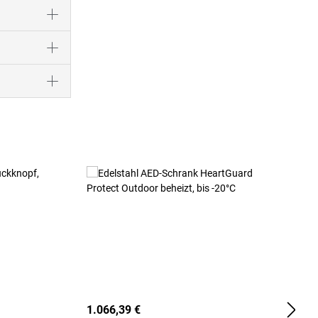
1.066,39 €
2