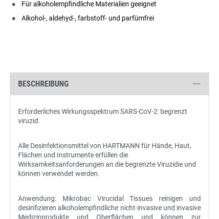
Für alkoholempfindliche Materialien geeignet
Alkohol-, aldehyd-, farbstoff- und parfümfrei
BESCHREIBUNG
Erforderliches Wirkungsspektrum SARS-CoV-2: begrenzt
viruzid.
Alle Desinfektionsmittel von HARTMANN für Hände, Haut,
Flächen und Instrumente erfüllen die
Wirksamkeitsanforderungen an die begrenzte Viruzidie und
können verwendet werden.
Anwendung: Mikrobac Virucidal Tissues reinigen und
desinfizieren alkoholempfindliche nicht-invasive und invasive
Medizinprodukte und Oberflächen und können zur