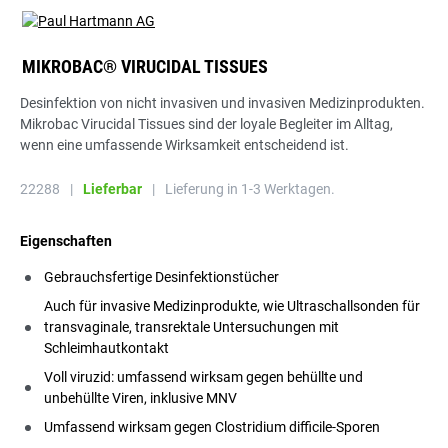
MIKROBAC® VIRUCIDAL TISSUES
Desinfektion von nicht invasiven und invasiven Medizinprodukten.
Mikrobac Virucidal Tissues sind der loyale Begleiter im Alltag,
wenn eine umfassende Wirksamkeit entscheidend ist.
22288
|
Lieferbar
|
Lieferung in 1-3 Werktagen.
Eigenschaften
Gebrauchsfertige Desinfektionstücher
Auch für invasive Medizinprodukte, wie Ultraschallsonden für
transvaginale, transrektale Untersuchungen mit
Schleimhautkontakt
Voll viruzid: umfassend wirksam gegen behüllte und
unbehüllte Viren, inklusive MNV
Umfassend wirksam gegen Clostridium difficile-Sporen