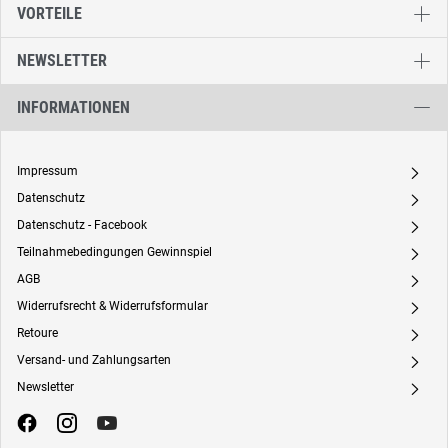
VORTEILE
NEWSLETTER
INFORMATIONEN
Impressum
A
Datenschutz
A
Datenschutz - Facebook
A
Teilnahmebedingungen Gewinnspiel
A
AGB
A
Widerrufsrecht & Widerrufsformular
A
Retoure
A
Versand- und Zahlungsarten
A
Newsletter
A