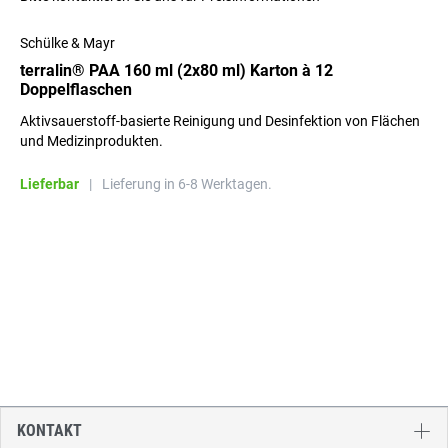
Schülke & Mayr
terralin® PAA 160 ml (2x80 ml) Karton à 12
Doppelflaschen
Aktivsauerstoff-basierte Reinigung und Desinfektion von Flächen
und Medizinprodukten.
Lieferbar
|
Lieferung in 6-8 Werktagen.
KONTAKT