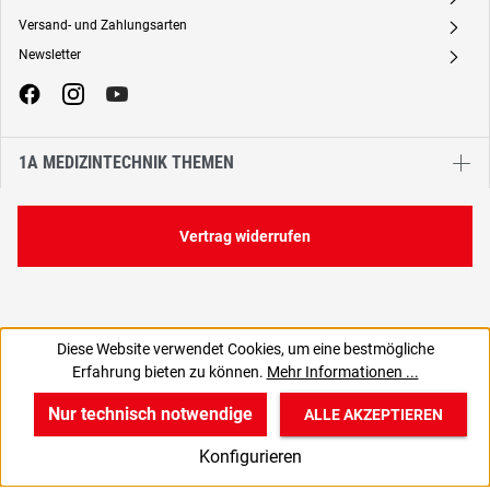
Versand- und Zahlungsarten
A
Newsletter
A
1A MEDIZINTECHNIK THEMEN
Vertrag widerrufen
Diese Website verwendet Cookies, um eine bestmögliche
Erfahrung bieten zu können.
Mehr Informationen ...
Nur technisch notwendige
ALLE AKZEPTIEREN
w
v
B
Konfigurieren
Start
Produkte
Anmelden