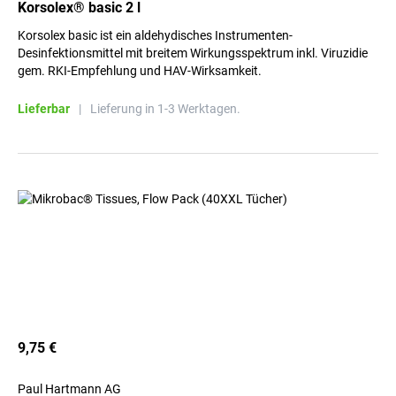
Korsolex® basic 2 l
Korsolex basic ist ein aldehydisches Instrumenten-
Desinfektionsmittel mit breitem Wirkungsspektrum inkl. Viruzidie
gem. RKI-Empfehlung und HAV-Wirksamkeit.
Lieferbar
|
Lieferung in 1-3 Werktagen.
9,75 €
Paul Hartmann AG