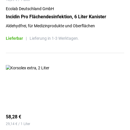
Ecolab Deutschland GmbH
Incidin Pro Flächendesinfektion, 6 Liter Kanister
Aldehydfrei, für Medizinprodukte und Oberflächen
Lieferbar
|
Lieferung in 1-3 Werktagen.
58,28 €
29,14 € / 1 Liter