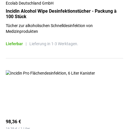
Ecolab Deutschland GmbH
Incidin Alcohol Wipe Desinfektionstücher - Packung à
100 Stück
Tücher zur alkoholischen Schnelldesinfektion von
Medizinprodukten
Lieferbar
|
Lieferung in 1-3 Werktagen.
98,36 €
16,39 € / 1 Liter