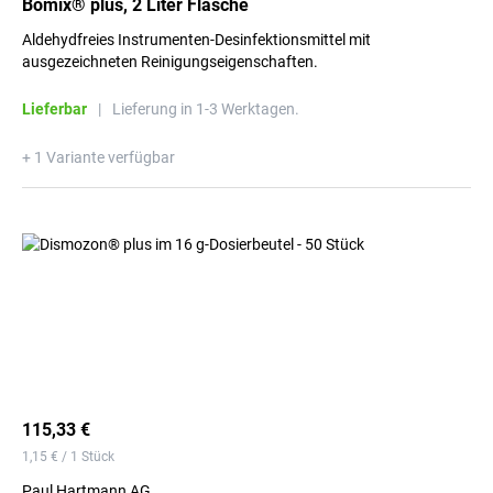
Bomix® plus, 2 Liter Flasche
Aldehydfreies Instrumenten-Desinfektionsmittel mit
ausgezeichneten Reinigungseigenschaften.
Lieferbar
|
Lieferung in 1-3 Werktagen.
+ 1 Variante verfügbar
115,33 €
1,15 € / 1 Stück
Paul Hartmann AG