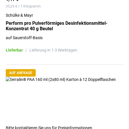
35,25 € / 1 Kilogramm
Schülke & Mayr
Perform pro Pulverförmiges Desinfektionsmittel-
Konzentrat 40 g Beutel
auf Sauerstoff-Basis
Lieferbar
|
Lieferung in 1-3 Werktagen.
AUF ANFRAGE
Bitte kontaktieren Sie uns für Preisinformationen