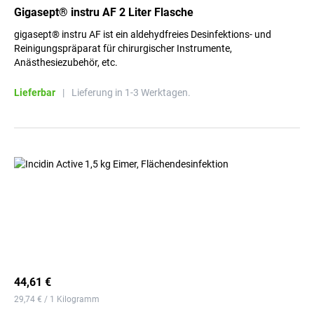
Gigasept® instru AF 2 Liter Flasche
gigasept® instru AF ist ein aldehydfreies Desinfektions- und
Reinigungspräparat für chirurgischer Instrumente,
Anästhesiezubehör, etc.
Lieferbar
|
Lieferung in 1-3 Werktagen.
44,61 €
29,74 € / 1 Kilogramm