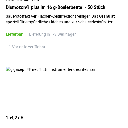
Dismozon® plus im 16 g-Dosierbeutel - 50 Stück
Sauerstoffaktiver Flächen-Desinfektionsreiniger. Das Granulat
speziell für empfindliche Flächen und zur Schlussdesinfektion.
Lieferbar
|
Lieferung in 1-3 Werktagen.
+ 1 Variante verfügbar
154,27 €