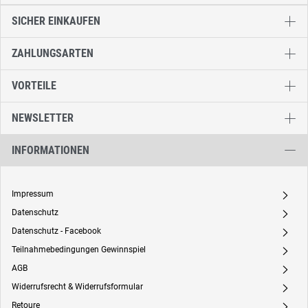
SICHER EINKAUFEN
ZAHLUNGSARTEN
VORTEILE
NEWSLETTER
INFORMATIONEN
Impressum
A
Datenschutz
A
Datenschutz - Facebook
A
Teilnahmebedingungen Gewinnspiel
A
AGB
A
Widerrufsrecht & Widerrufsformular
A
Retoure
A