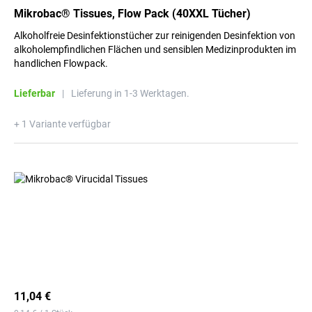
Mikrobac® Tissues, Flow Pack (40XXL Tücher)
Alkoholfreie Desinfektionstücher zur reinigenden Desinfektion von
alkoholempfindlichen Flächen und sensiblen Medizinprodukten im
handlichen Flowpack.
Lieferbar
|
Lieferung in 1-3 Werktagen.
+ 1 Variante verfügbar
11,04 €