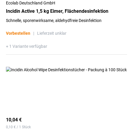
Ecolab Deutschland GmbH
Incidin Active 1,5 kg Eimer, Flächendesinfektion
Schnelle, sporenwirksame, aldehydfreie Desinfektion
Vorbestellen
|
Lieferzeit unklar
+ 1 Variante verfügbar
10,04 €
0,10 € / 1 Stück