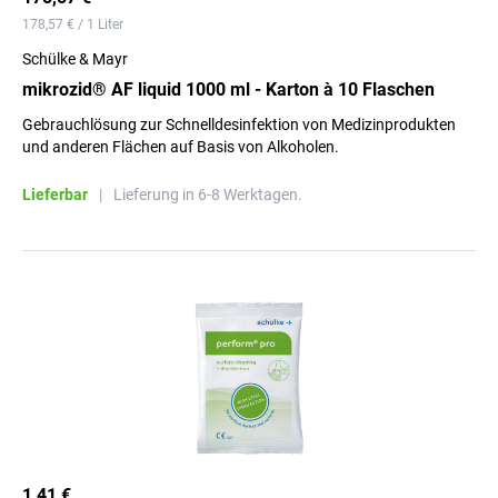
178,57 € / 1 Liter
Schülke & Mayr
mikrozid® AF liquid 1000 ml - Karton à 10 Flaschen
Gebrauchlösung zur Schnelldesinfektion von Medizinprodukten
und anderen Flächen auf Basis von Alkoholen.
Lieferbar
|
Lieferung in 6-8 Werktagen.
1,41 €