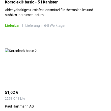
Korsolex® basic - 5 l Kanister
Aldehydhaltiges Desinfektionsmittel für thermolabiles und -
stabiles Instrumentarium.
Lieferbar
|
Lieferung in 6-8 Werktagen.
51,02 €
25,51 € / 1 Liter
Paul Hartmann AG