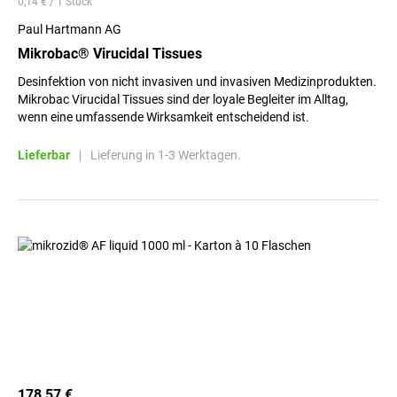
0,14 € / 1 Stück
Paul Hartmann AG
Mikrobac® Virucidal Tissues
Desinfektion von nicht invasiven und invasiven Medizinprodukten.
Mikrobac Virucidal Tissues sind der loyale Begleiter im Alltag,
wenn eine umfassende Wirksamkeit entscheidend ist.
Lieferbar
|
Lieferung in 1-3 Werktagen.
178,57 €