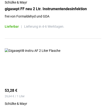
Schülke & Mayr
gigasept FF neu 2 Ltr. Instrumentendesinfektion
frei von Formaldehyd und GDA
Lieferbar
|
Lieferung in 4-6 Werktagen.
53,28 €
26,64 € / 1 Liter
Schülke & Mayr