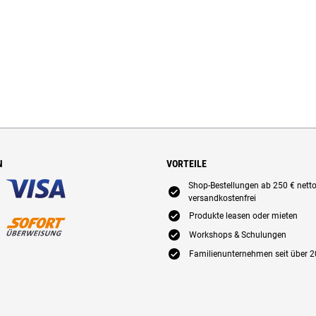
N
VORTEILE
Shop-Bestellungen ab 250 € nett
E
versandkostenfrei
E
Produkte leasen oder mieten
E
Workshops & Schulungen
E
Familienunternehmen seit über 2