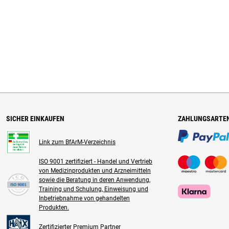
SICHER EINKAUFEN
ZAHLUNGSARTE
Link zum BfArM-Verzeichnis
ISO 9001 zertifiziert - Handel und Vertrieb
von Medizinprodukten und Arzneimitteln
sowie die Beratung in deren Anwendung,
Training und Schulung, Einweisung und
Inbetriebnahme von gehandelten
Produkten.
Zertifizierter Premium Partner