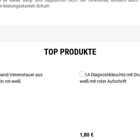
ist dieser Berg- und Jagdschuh nicht nur funktional, sondern auch e
sem leistungsstarken Schuh!
TOP PRODUKTE
1,80 €