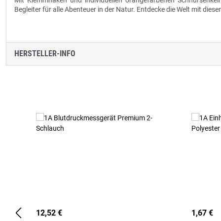
Mit Klemmhaken und individuellen orangefarbenen Schnürsenkeln 
Begleiter für alle Abenteuer in der Natur. Entdecke die Welt mit die
HERSTELLER-INFO
Produktgalerie überspringen
12,52 €
1,67 €