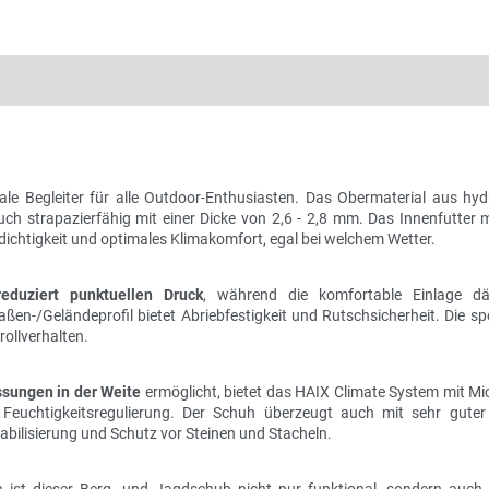
eale Begleiter für alle Outdoor-Enthusiasten. Das Obermaterial aus hy
uch strapazierfähig mit einer Dicke von 2,6 - 2,8 mm. Das Innenfutter
chtigkeit und optimales Klimakomfort, egal bei welchem Wetter.
reduziert punktuellen Druck
, während die komfortable Einlage 
en-/Geländeprofil bietet Abriebfestigkeit und Rutschsicherheit. Die sp
ollverhalten.
ssungen in der Weite
ermöglicht, bietet das HAIX Climate System mit Mi
e Feuchtigkeitsregulierung. Der Schuh überzeugt auch mit sehr gut
bilisierung und Schutz vor Steinen und Stacheln.