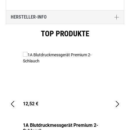
HERSTELLER-INFO
Produktgalerie überspringen
TOP PRODUKTE
12,52 €
1,
1A Blutdruckmessgerät Premium 2-
1A