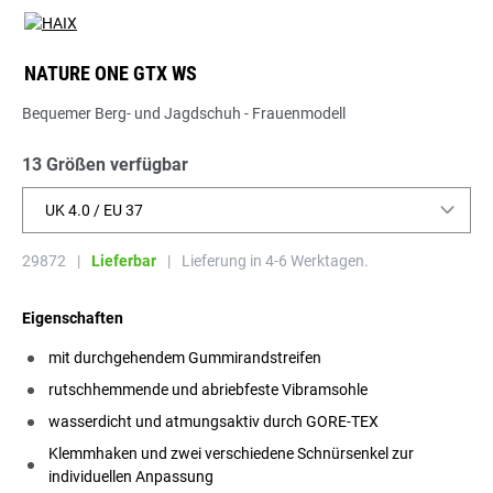
NATURE ONE GTX WS
Bequemer Berg- und Jagdschuh - Frauenmodell
13 Größen verfügbar
UK 4.0 / EU 37
29872
|
Lieferbar
|
Lieferung in 4-6 Werktagen.
Eigenschaften
mit durchgehendem Gummirandstreifen
rutschhemmende und abriebfeste Vibramsohle
wasserdicht und atmungsaktiv durch GORE-TEX
Klemmhaken und zwei verschiedene Schnürsenkel zur
individuellen Anpassung