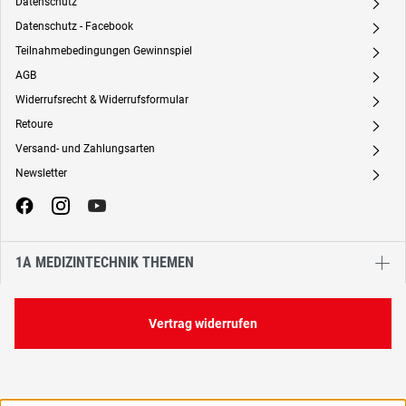
Datenschutz
A
Datenschutz - Facebook
A
Teilnahmebedingungen Gewinnspiel
A
AGB
A
Widerrufsrecht & Widerrufsformular
A
Retoure
A
Versand- und Zahlungsarten
A
Newsletter
A
1A MEDIZINTECHNIK THEMEN
Vertrag widerrufen