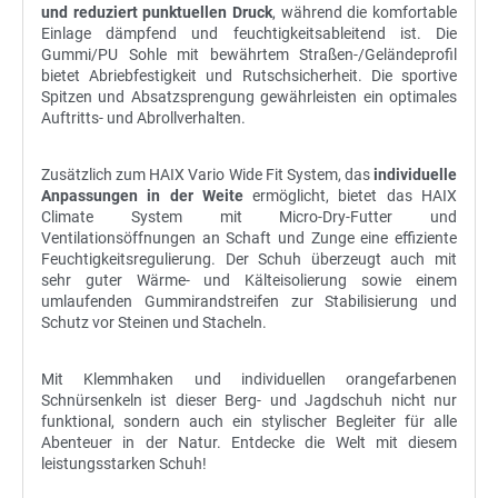
und reduziert punktuellen Druck
, während die komfortable
Einlage dämpfend und feuchtigkeitsableitend ist. Die
Gummi/PU Sohle mit bewährtem Straßen-/Geländeprofil
bietet Abriebfestigkeit und Rutschsicherheit. Die sportive
Spitzen und Absatzsprengung gewährleisten ein optimales
Auftritts- und Abrollverhalten.
Zusätzlich zum HAIX Vario Wide Fit System, das
individuelle
Anpassungen in der Weite
ermöglicht, bietet das HAIX
Climate System mit Micro-Dry-Futter und
Ventilationsöffnungen an Schaft und Zunge eine effiziente
Feuchtigkeitsregulierung. Der Schuh überzeugt auch mit
sehr guter Wärme- und Kälteisolierung sowie einem
umlaufenden Gummirandstreifen zur Stabilisierung und
Schutz vor Steinen und Stacheln.
Mit Klemmhaken und individuellen orangefarbenen
Schnürsenkeln ist dieser Berg- und Jagdschuh nicht nur
funktional, sondern auch ein stylischer Begleiter für alle
Abenteuer in der Natur. Entdecke die Welt mit diesem
leistungsstarken Schuh!