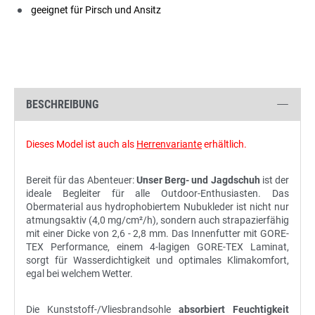
geeignet für Pirsch und Ansitz
BESCHREIBUNG
Dieses Model ist auch als
Herrenvariante
erhältlich.
Bereit für das Abenteuer:
Unser Berg- und Jagdschuh
ist der
ideale Begleiter für alle Outdoor-Enthusiasten. Das
Obermaterial aus hydrophobiertem Nubukleder ist nicht nur
atmungsaktiv (4,0 mg/cm²/h), sondern auch strapazierfähig
mit einer Dicke von 2,6 - 2,8 mm. Das Innenfutter mit GORE-
TEX Performance, einem 4-lagigen GORE-TEX Laminat,
sorgt für Wasserdichtigkeit und optimales Klimakomfort,
egal bei welchem Wetter.
Die Kunststoff-/Vliesbrandsohle
absorbiert Feuchtigkeit