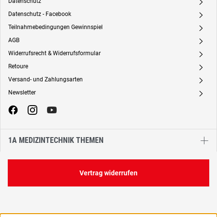
Datenschutz
A
Datenschutz - Facebook
A
Teilnahmebedingungen Gewinnspiel
A
AGB
A
Widerrufsrecht & Widerrufsformular
A
Retoure
A
Versand- und Zahlungsarten
A
Newsletter
A
1A MEDIZINTECHNIK THEMEN
Vertrag widerrufen