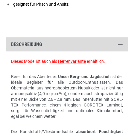
geeignet für Pirsch und Ansitz
BESCHREIBUNG
Dieses Model ist auch als
Herrenvariante
erhältlich.
Bereit für das Abenteuer:
Unser Berg- und Jagdschuh
ist der
ideale Begleiter für alle Outdoor-Enthusiasten. Das
Obermaterial aus hydrophobiertem Nubukleder ist nicht nur
atmungsaktiv (4,0 mg/cm²/h), sondern auch strapazierfähig
mit einer Dicke von 2,6 - 2,8 mm. Das Innenfutter mit GORE-
TEX Performance, einem 4-lagigen GORE-TEX Laminat,
sorgt für Wasserdichtigkeit und optimales Klimakomfort,
egal bei welchem Wetter.
Die Kunststoff-/Vliesbrandsohle
absorbiert Feuchtigkeit