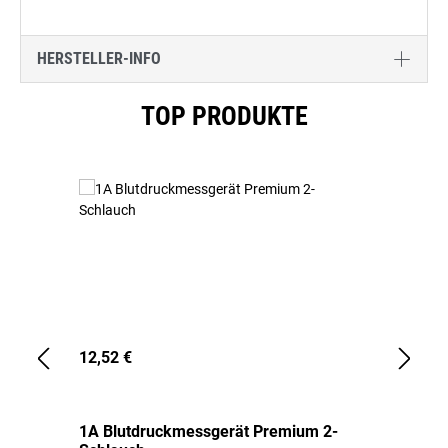
HERSTELLER-INFO
Produktgalerie überspringen
TOP PRODUKTE
12,52 €
1,
1A Blutdruckmessgerät Premium 2-
1A