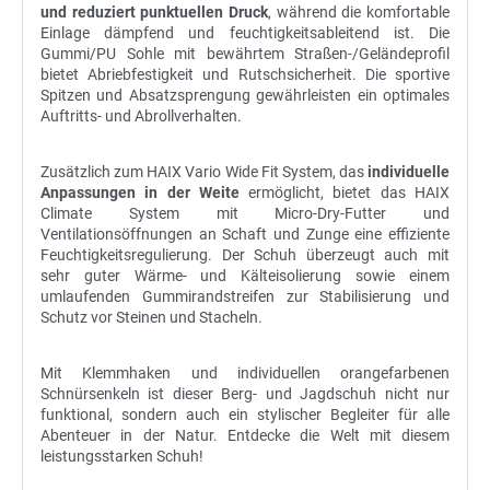
und reduziert punktuellen Druck
, während die komfortable
Einlage dämpfend und feuchtigkeitsableitend ist. Die
Gummi/PU Sohle mit bewährtem Straßen-/Geländeprofil
bietet Abriebfestigkeit und Rutschsicherheit. Die sportive
Spitzen und Absatzsprengung gewährleisten ein optimales
Auftritts- und Abrollverhalten.
Zusätzlich zum HAIX Vario Wide Fit System, das
individuelle
Anpassungen in der Weite
ermöglicht, bietet das HAIX
Climate System mit Micro-Dry-Futter und
Ventilationsöffnungen an Schaft und Zunge eine effiziente
Feuchtigkeitsregulierung. Der Schuh überzeugt auch mit
sehr guter Wärme- und Kälteisolierung sowie einem
umlaufenden Gummirandstreifen zur Stabilisierung und
Schutz vor Steinen und Stacheln.
Mit Klemmhaken und individuellen orangefarbenen
Schnürsenkeln ist dieser Berg- und Jagdschuh nicht nur
funktional, sondern auch ein stylischer Begleiter für alle
Abenteuer in der Natur. Entdecke die Welt mit diesem
leistungsstarken Schuh!