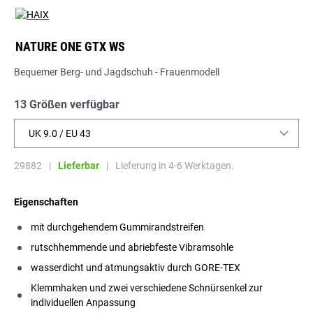
NATURE ONE GTX WS
Bequemer Berg- und Jagdschuh - Frauenmodell
13 Größen verfügbar
UK 9.0 / EU 43
29882
|
Lieferbar
|
Lieferung in 4-6 Werktagen.
Eigenschaften
mit durchgehendem Gummirandstreifen
rutschhemmende und abriebfeste Vibramsohle
wasserdicht und atmungsaktiv durch GORE-TEX
Klemmhaken und zwei verschiedene Schnürsenkel zur
individuellen Anpassung