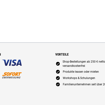
N
VORTEILE
Shop-Bestellungen ab 250 € nett
E
versandkostenfrei
E
Produkte leasen oder mieten
E
Workshops & Schulungen
E
Familienunternehmen seit über 2