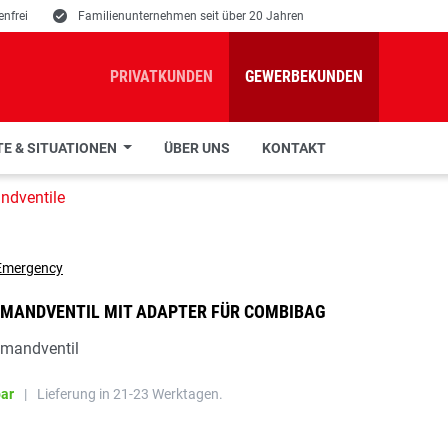
nfrei
E
Familienunternehmen seit über 20 Jahren
PRIVATKUNDEN
GEWERBEKUNDEN
E & SITUATIONEN
ÜBER UNS
KONTAKT
dventile
MANDVENTIL MIT ADAPTER FÜR COMBIBAG
andventil
bar
|
Lieferung in 21-23 Werktagen.