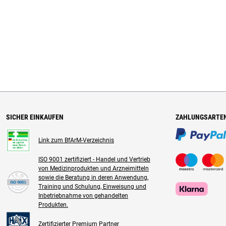
SICHER EINKAUFEN
ZAHLUNGSARTE
Link zum BfArM-Verzeichnis
ISO 9001 zertifiziert - Handel und Vertrieb
von Medizinprodukten und Arzneimitteln
sowie die Beratung in deren Anwendung,
Training und Schulung, Einweisung und
Inbetriebnahme von gehandelten
Produkten.
Zertifizierter Premium Partner