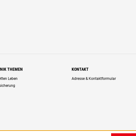
HNIK THEMEN
KONTAKT
retten Leben
Adresse & Kontaktformular
rsicherung