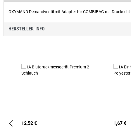
OXYMAND Demandventil mit Adapter für COMBIBAG mit Druckschlauc
HERSTELLER-INFO
Produktgalerie überspringen
12,52 €
1,67 €