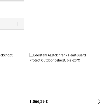
1.066,39 €
2