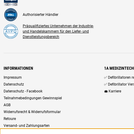
Authorisierter Händler
Präqualifiziertes Unternehmen der Industrie-
und Handelskammern für den Liefer- und
Dienstleistungsbereich
INFORMATIONEN
1A MEDIZINTEC
Impressum
✅ Defibrillatoren 
Datenschutz
✅ Defibrillator Ve
Datenschutz - Facebook
💼 Karriere
Teilnahmebedingungen Gewinnspiel
AGB
Widerrufsrecht & Widerrufsformular
Retoure
Versand- und Zahlungsarten
Newsletter