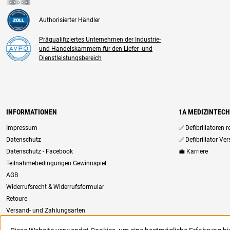
Authorisierter Händler
Präqualifiziertes Unternehmen der Industrie-
und Handelskammern für den Liefer- und
Dienstleistungsbereich
INFORMATIONEN
1A MEDIZINTEC
Impressum
✅ Defibrillatoren 
Datenschutz
✅ Defibrillator Ve
Datenschutz - Facebook
💼 Karriere
Teilnahmebedingungen Gewinnspiel
AGB
Widerrufsrecht & Widerrufsformular
Retoure
Versand- und Zahlungsarten
Newsletter