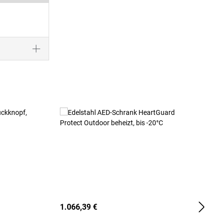
1.066,39 €
2