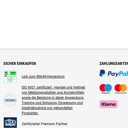
SICHER EINKAUFEN
ZAHLUNGSARTE
Link zum BfArM-Verzeichnis
ISO 9001 zertifiziert - Handel und Vertrieb
von Medizinprodukten und Arzneimitteln
sowie die Beratung in deren Anwendung,
Training und Schulung, Einweisung und
Inbetriebnahme von gehandelten
Produkten.
Zertifizierter Premium Partner