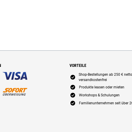
N
VORTEILE
Shop-Bestellungen ab 250 € nett
E
versandkostenfrei
E
Produkte leasen oder mieten
E
Workshops & Schulungen
E
Familienunternehmen seit über 2