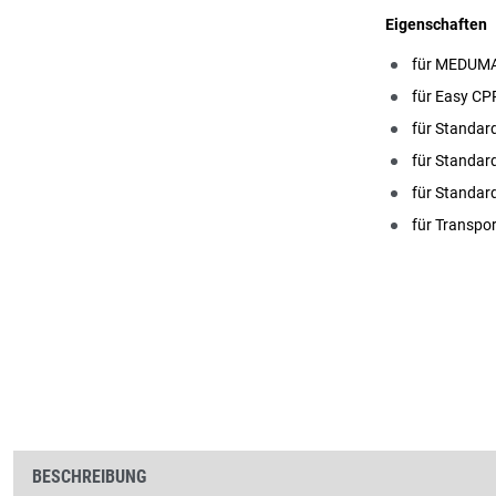
Eigenschaften
für MEDUMA
für Easy CP
für Standar
für Standar
für Standar
für Transpor
BESCHREIBUNG