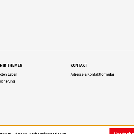
HNIK THEMEN
KONTAKT
retten Leben
Adresse & Kontaktformular
rsicherung