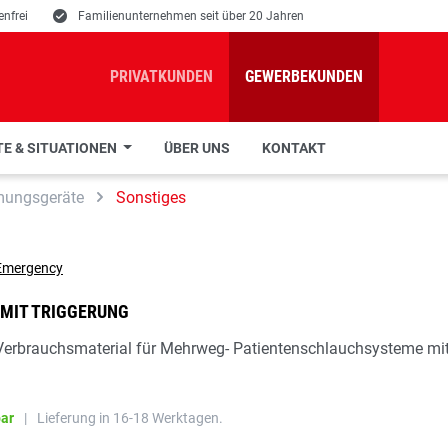
nfrei
E
Familienunternehmen seit über 20 Jahren
PRIVATKUNDEN
GEWERBEKUNDEN
E & SITUATIONEN
ÜBER UNS
KONTAKT
mungsgeräte
Sonstiges
 MIT TRIGGERUNG
Verbrauchsmaterial für Mehrweg- Patientenschlauchsysteme mi
bar
|
Lieferung in 16-18 Werktagen.