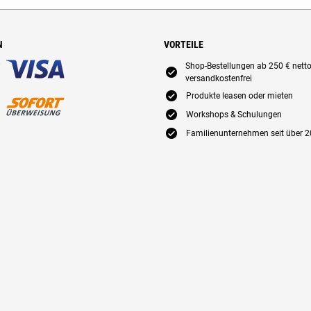
N
VORTEILE
Shop-Bestellungen ab 250 € nett
E
versandkostenfrei
E
Produkte leasen oder mieten
E
Workshops & Schulungen
E
Familienunternehmen seit über 2