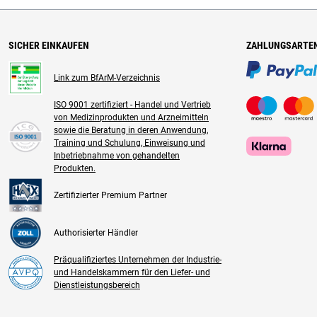
SICHER EINKAUFEN
ZAHLUNGSARTE
Link zum BfArM-Verzeichnis
ISO 9001 zertifiziert - Handel und Vertrieb
von Medizinprodukten und Arzneimitteln
sowie die Beratung in deren Anwendung,
Training und Schulung, Einweisung und
Inbetriebnahme von gehandelten
Produkten.
Zertifizierter Premium Partner
Authorisierter Händler
Präqualifiziertes Unternehmen der Industrie-
und Handelskammern für den Liefer- und
Dienstleistungsbereich