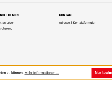
HNIK THEMEN
KONTAKT
retten Leben
Adresse & Kontaktformular
rsicherung
Nur tech
ieten zu können.
Mehr Informationen ...