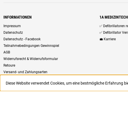
INFORMATIONEN
1A MEDIZINTEC
Impressum
✅ Defibrillatoren 
Datenschutz
✅ Defibrillator Ve
Datenschutz - Facebook
💼 Karriere
Teilnahmebedingungen Gewinnspiel
AGB
Widerrufsrecht & Widerrufsformular
Retoure
Versand- und Zahlungsarten
Newsletter
Diese Website verwendet Cookies, um eine bestmögliche Erfahrung b