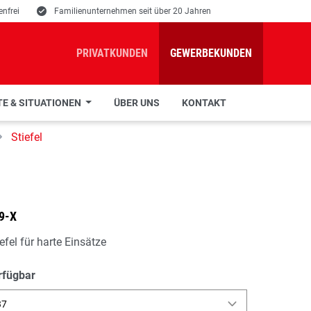
nfrei
E
Familienunternehmen seit über 20 Jahren
PRIVATKUNDEN
GEWERBEKUNDEN
E & SITUATIONEN
ÜBER UNS
KONTAKT
Stiefel
9-X
efel für harte Einsätze
rfügbar
37