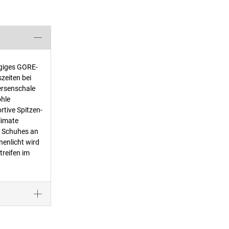
agiges GORE-
zeiten bei
ersenschale
ohle
tive Spitzen-
limate
s Schuhes an
nenlicht wird
reifen im