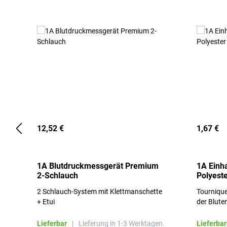
12,52 €
1,67 €
1A Blutdruckmessgerät Premium
1A Einh
2-Schlauch
Polyeste
2 Schlauch-System mit Klettmanschette
Tournique
+ Etui
der Blute
Lieferbar
|
Lieferung in 1-3 Werktagen.
Lieferbar