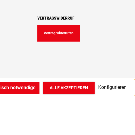
VERTRAGSWIDERRUF
Vertrag widerrufen
Konfigurieren
nisch notwendige
ALLE AKZEPTIEREN
© 2022 1A Medizintechnik GmbH in Bocholt