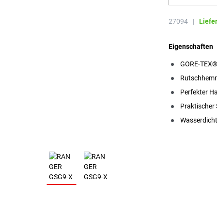
27094
|
Liefe
Eigenschaften
GORE-TEX® 
Rutschhemm
Perfekter Ha
Praktischer
Wasserdich