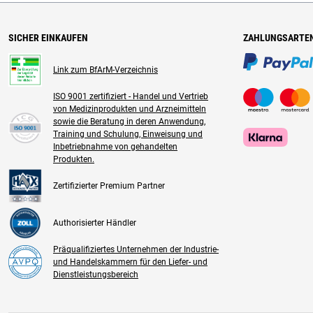
SICHER EINKAUFEN
ZAHLUNGSARTE
Link zum BfArM-Verzeichnis
ISO 9001 zertifiziert - Handel und Vertrieb
von Medizinprodukten und Arzneimitteln
sowie die Beratung in deren Anwendung,
Training und Schulung, Einweisung und
Inbetriebnahme von gehandelten
Produkten.
Zertifizierter Premium Partner
Authorisierter Händler
Präqualifiziertes Unternehmen der Industrie-
und Handelskammern für den Liefer- und
Dienstleistungsbereich