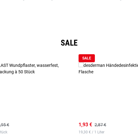
SALE
SALE
1,93 €
,95 €
2,87 €
Stück
19,30 € / 1 Liter