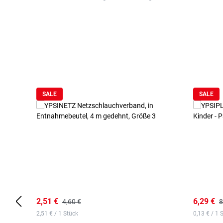
Produktgalerie überspringen
SALE
SALE
2,51 €
6,29 €
4,60 €
8
2,51 € / 1 Stück
0,13 € / 1 