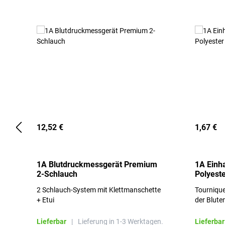
12,52 €
1,67 €
1A Blutdruckmessgerät Premium
1A Einh
2-Schlauch
Polyeste
2 Schlauch-System mit Klettmanschette
Tournique
+ Etui
der Blute
Lieferbar
|
Lieferung in 1-3 Werktagen.
Lieferbar