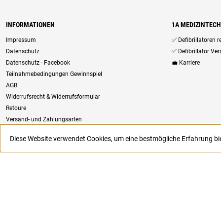
INFORMATIONEN
1A MEDIZINTEC
Impressum
✅ Defibrillatoren 
Datenschutz
✅ Defibrillator Ve
Datenschutz - Facebook
💼 Karriere
Teilnahmebedingungen Gewinnspiel
AGB
Widerrufsrecht & Widerrufsformular
Retoure
Versand- und Zahlungsarten
Newsletter
Diese Website verwendet Cookies, um eine bestmögliche Erfahrung b