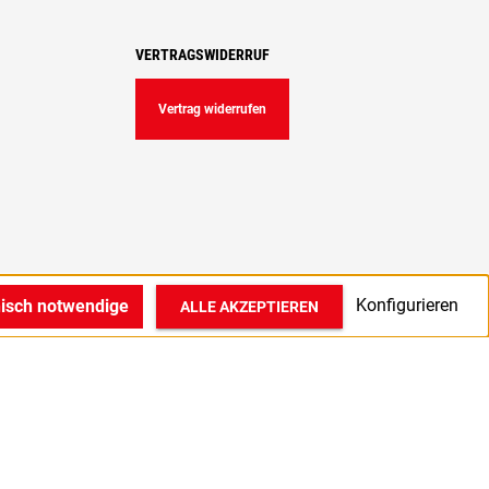
VERTRAGSWIDERRUF
Vertrag widerrufen
Konfigurieren
nisch notwendige
ALLE AKZEPTIEREN
© 2022 1A Medizintechnik GmbH in Bocholt