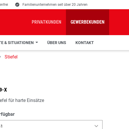
nfrei
E
Familienunternehmen seit über 20 Jahren
PRIVATKUNDEN
GEWERBEKUNDEN
E & SITUATIONEN
ÜBER UNS
KONTAKT
Stiefel
9-X
efel für harte Einsätze
rfügbar
41