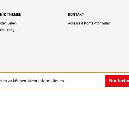
HNIK THEMEN
KONTAKT
retten Leben
Adresse & Kontaktformular
rsicherung
Nur tech
ieten zu können.
Mehr Informationen ...