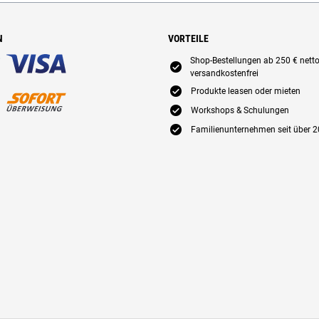
N
VORTEILE
Shop-Bestellungen ab 250 € nett
E
versandkostenfrei
E
Produkte leasen oder mieten
E
Workshops & Schulungen
E
Familienunternehmen seit über 2