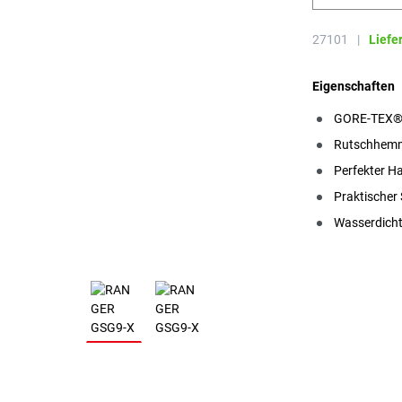
27101
|
Liefe
Eigenschaften
GORE-TEX® 
Rutschhemm
Perfekter Ha
Praktischer
Wasserdich