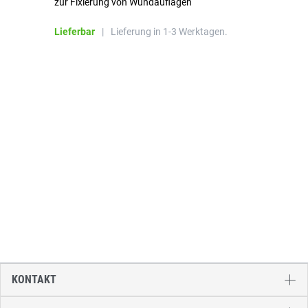
zur Fixierung von Wundauflagen
Li
Lieferbar
|
Lieferung in 1-3 Werktagen.
KONTAKT