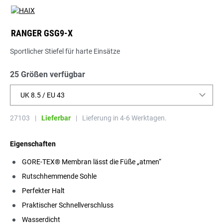
RANGER GSG9-X
Sportlicher Stiefel für harte Einsätze
25 Größen verfügbar
UK 8.5 / EU 43
27103
|
Lieferbar
|
Lieferung in 4-6 Werktagen.
Eigenschaften
GORE-TEX® Membran lässt die Füße „atmen“
Rutschhemmende Sohle
Perfekter Halt
Praktischer Schnellverschluss
Wasserdicht