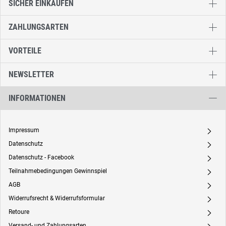
SICHER EINKAUFEN
ZAHLUNGSARTEN
VORTEILE
NEWSLETTER
INFORMATIONEN
Impressum
A
Datenschutz
A
Datenschutz - Facebook
A
Teilnahmebedingungen Gewinnspiel
A
AGB
A
Widerrufsrecht & Widerrufsformular
A
Retoure
A
Versand- und Zahlungsarten