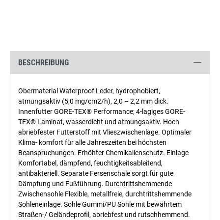
BESCHREIBUNG
Obermaterial Waterproof Leder, hydrophobiert,
atmungsaktiv (5,0 mg/cm2/h), 2,0 – 2,2 mm dick.
Innenfutter GORE-TEX® Performance; 4-lagiges GORE-
TEX® Laminat, wasserdicht und atmungsaktiv. Hoch
abriebfester Futterstoff mit Vlieszwischenlage. Optimaler
Klima- komfort für alle Jahreszeiten bei höchsten
Beanspruchungen. Erhöhter Chemikalienschutz. Einlage
Komfortabel, dämpfend, feuchtigkeitsableitend,
antibakteriell. Separate Fersenschale sorgt für gute
Dämpfung und Fußführung. Durchtrittshemmende
Zwischensohle Flexible, metallfreie, durchtrittshemmende
Sohleneinlage. Sohle Gummi/PU Sohle mit bewährtem
Straßen-/ Geländeprofil, abriebfest und rutschhemmend.