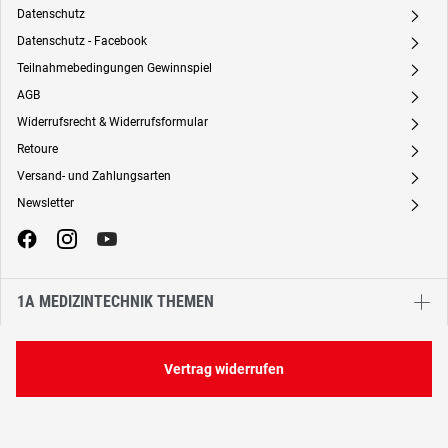
Datenschutz
A
Datenschutz - Facebook
A
Teilnahmebedingungen Gewinnspiel
A
AGB
A
Widerrufsrecht & Widerrufsformular
A
Retoure
A
Versand- und Zahlungsarten
A
Newsletter
A
1A MEDIZINTECHNIK THEMEN
Vertrag widerrufen