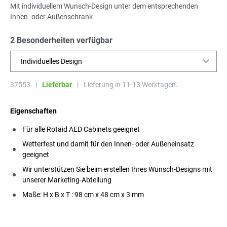
Mit individuellem Wunsch-Design unter dem entsprechenden
Innen- oder Außenschrank
2 Besonderheiten verfügbar
Individuelles Design
37553
|
Lieferbar
|
Lieferung in 11-13 Werktagen.
Eigenschaften
Für alle Rotaid AED Cabinets geeignet
Wetterfest und damit für den Innen- oder Außeneinsatz
geeignet
Wir unterstützen Sie beim erstellen Ihres Wunsch-Designs mit
unserer Marketing-Abteilung
Maße: H x B x T : 98 cm x 48 cm x 3 mm